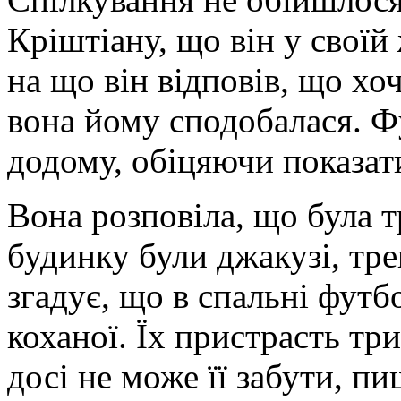
Кріштіану, що він у своїй
на що він відповів, що хо
вона йому сподобалася. Фу
додому, обіцяючи показат
Вона розповіла, що була т
будинку були джакузі, тре
згадує, що в спальні футб
коханої. Їх пристрасть тр
досі не може її забути, п