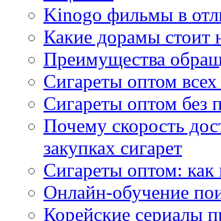
Kinogo фильмы в отл
Какие дорамы стоит н
Преимущества обращ
Сигареты оптом всех
Сигареты оптом без 
Почему скорость дос
закупках сигарет
Сигареты оптом: как
Онлайн-обучение по
Корейские сериалы п