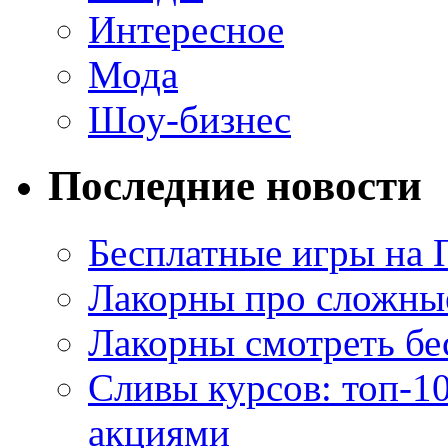
Интересное
Мода
Шоу-бизнес
Последние новости
Бесплатные игры на 
Лакорны про сложны
Лакорны смотреть бе
Сливы курсов: топ-1
акциями