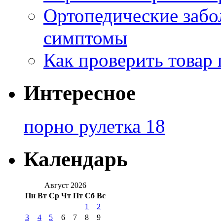
Ортопедические забо
симптомы
Как проверить товар 
Интересное
порно рулетка 18
Календарь
Август 2026
Пн
Вт
Ср
Чт
Пт
Сб
Вс
1
2
3
4
5
6
7
8
9