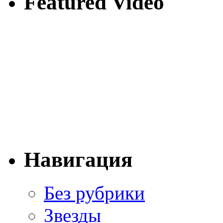
Featured Video
Навигация
Без рубрики
Звезды