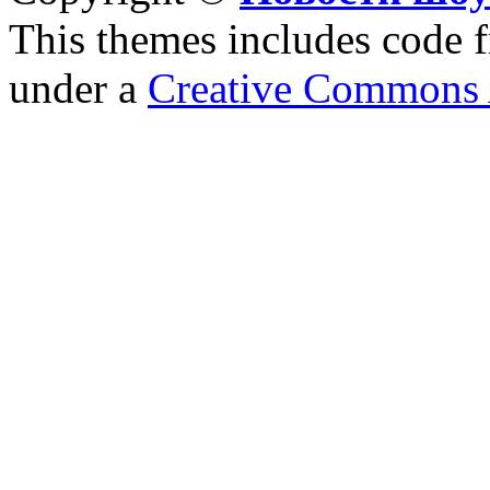
This themes includes code
under a
Creative Commons A