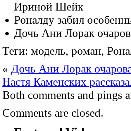
Ириной Шейк
Роналду забил особенны
Дочь Ани Лорак очаров
Теги: модель, роман, Рона
«
Дочь Ани Лорак очаров
Настя Каменских рассказа
Both comments and pings ar
Comments are closed.