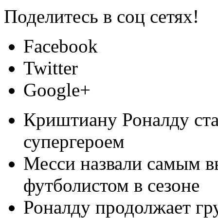
Поделитесь в соц сетях!
Facebook
Twitter
Google+
Криштиану Роналду ст
супергероем
Месси назвали самым 
футболистом в сезоне
Роналду продолжает гру