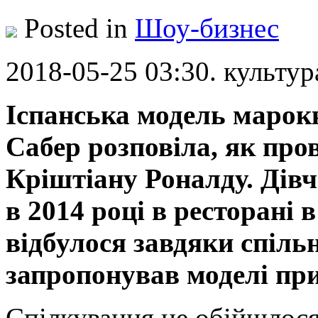
Posted in
Шоу-бизнес
2018-05-25 03:30. культур
Іспанська модель марок
Сабер розповіла, як пров
Кріштіану Роналду. Дівч
в 2014 році в ресторані
відбулося завдяки спіль
запропонував моделі при
Спілкування не обійшлося