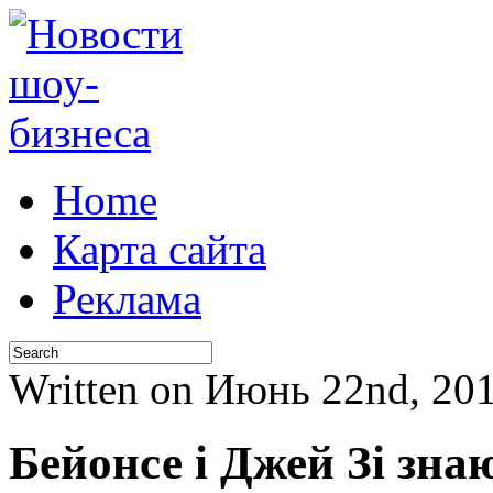
Home
Карта сайта
Реклама
Written on Июнь 22nd, 2
Бейонсе і Джей Зі зна