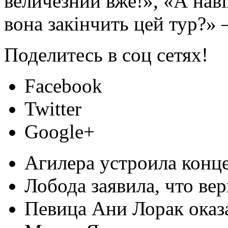
величезний вже!», «А нав
вона закінчить цей тур?»
Поделитесь в соц сетях!
Facebook
Twitter
Google+
Агилера устроила конц
Лобода заявила, что ве
Певица Ани Лорак оказа