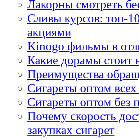
Лакорны смотреть бе
Сливы курсов: топ-1
акциями
Kinogo фильмы в отл
Какие дорамы стоит н
Преимущества обращ
Сигареты оптом всех
Сигареты оптом без 
Почему скорость дос
закупках сигарет