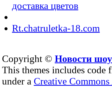
доставка цветов
Rt.chatruletka-18.com
Copyright ©
Новости шоу
This themes includes code
under a
Creative Commons A