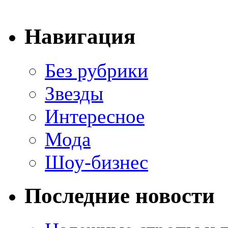
Навигация
Без рубрики
Звезды
Интересное
Мода
Шоу-бизнес
Последние новости