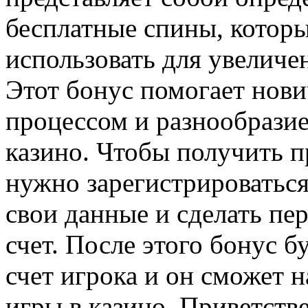
бесплатные спины, котор
использовать для увеличе
Этот бонус помогает нов
процессом и разнообразие
казино. Чтобы получить п
нужно зарегистрироваться 
свои данные и сделать пе
счет. После этого бонус б
счет игрока и он сможет н
игры в казино. Приветств