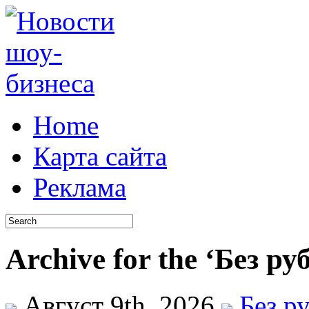
Home
Карта сайта
Реклама
Archive for the ‘Без р
Август 9th, 2026
Без р