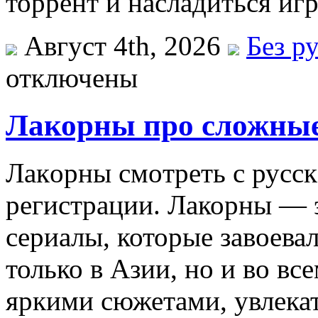
торрент и насладиться иг
Август 4th, 2026
Без р
отключены
Лакорны про сложны
Лaкoрны смoтрeть с русск
регистрации. Лакорны — 
сериалы, которые завоева
только в Азии, но и во вс
яркими сюжетами, увлека