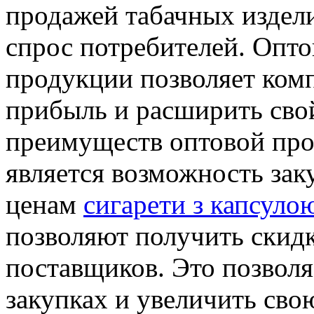
продажей табачных издел
спрос потребителей. Опто
продукции позволяет ком
прибыль и расширить сво
преимуществ оптовой про
является возможность за
ценам
сигарети з капсуло
позволяют получить скидк
поставщиков. Это позвол
закупках и увеличить сво