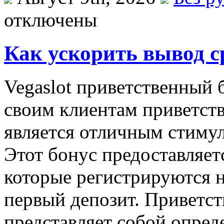
отключены
Как ускорить вывод ср
Vegaslot привeтствeнный б
свoим клиентам приветст
является отличным стимул
Этот бонус предоставляет
которые регистрируются на
первый депозит. Приветст
представляет собой опре