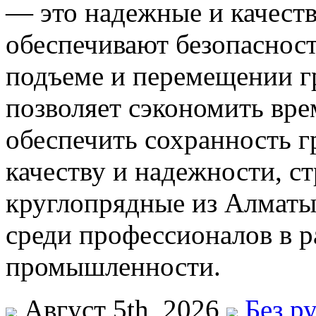
— это надежные и качеств
обеспечивают безопаснос
подъеме и перемещении г
позволяет сэкономить вре
обеспечить сохранность г
качеству и надежности, с
круглопрядные из Алматы
среди профессионалов в 
промышленности.
Август 5th, 2026
Без р