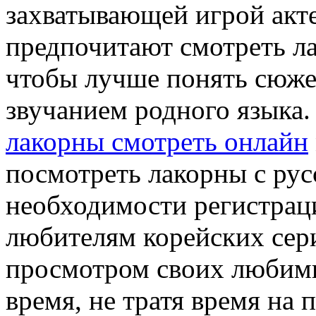
захватывающей игрой акт
предпочитают смотреть ла
чтобы лучше понять сюже
звучанием родного языка. 
лакорны смотреть онлайн
посмотреть лакорны с рус
необходимости регистрац
любителям корейских сер
просмотром своих любим
время, не тратя время на 