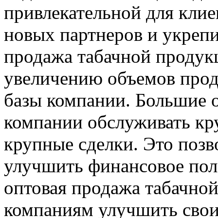
привлекательной для клие
новых партнеров и укрепи
продажа табачной продук
увеличению объемов про
базы компании. Большие 
компании обслуживать кр
крупные сделки. Это позв
улучшить финансовое пол
оптовая продажа табачно
компаниям улучшить свои