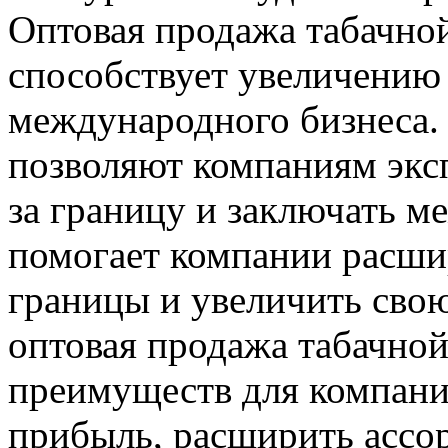
Оптовая продажа табачно
способствует увеличению 
международного бизнеса.
позволяют компаниям экс
за границу и заключать м
помогает компании расши
границы и увеличить сво
оптовая продажа табачно
преимуществ для компани
прибыль, расширить ассо