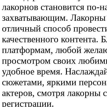
лакорнов становится по-
захватывающим. Лакорны 
отличный способ провест
качественного контента. 
платформам, любой жела
просмотром своих любимы
удобное время. Наслажда
сюжетами, яркими персон
актеров, смотря лакорны с
регистрации.