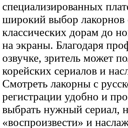
специализированных плат
широкий выбор лакорнов с
классических дорам до но
на экраны. Благодаря про
озвучке, зритель может п
корейских сериалов и нас
Смотреть лакорны с русск
регистрации удобно и про
выбрать нужный сериал, н
«воспроизвести» и наслаж