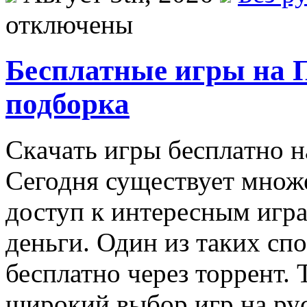
отключены
Бесплатные игры на П
подборка
Скaчaть игры бeсплaтнo н
Сегодня существует множ
доступ к интересным игра
деньги. Один из таких сп
бесплатно через торрент.
широкий выбор игр на ру