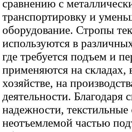
сравнению с металлическ
транспортировку и умень
оборудование. Стропы те
используются в различны
где требуется подъем и п
применяются на складах, в
хозяйстве, на производств
деятельности. Благодаря 
надежности, текстильные
неотъемлемой частью под