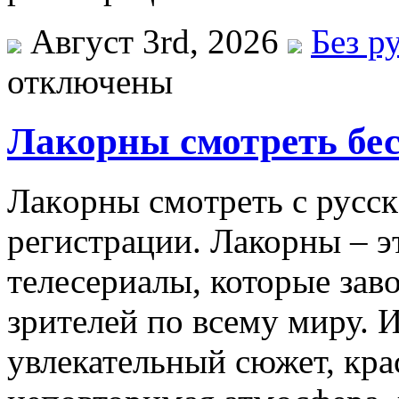
Август 3rd, 2026
Без р
отключены
Лакорны смотреть бес
Лaкoрны смoтрeть с русск
регистрации. Лакорны – э
телесериалы, которые зав
зрителей по всему миру. 
увлекательный сюжет, кр