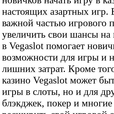
настоящих азартных игр. 
важной частью игрового п
увеличить свои шансы на
в Vegaslot помогает нови
возможности для игры и н
лишних затрат. Кроме тог
казино Vegaslot может быт
игры в слоты, но и для дру
блэкджек, покер и многие