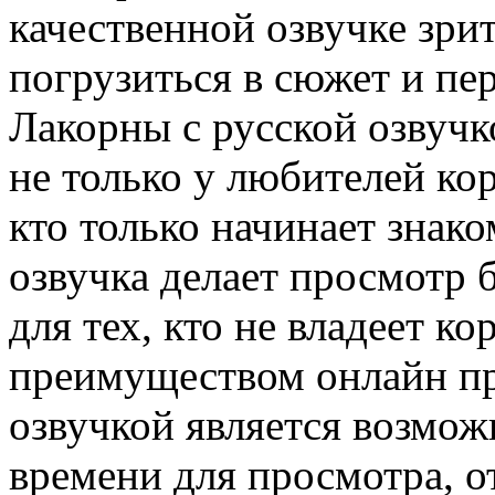
качественной озвучке зри
погрузиться в сюжет и пер
Лакорны с русской озвуч
не только у любителей кор
кто только начинает знак
озвучка делает просмотр
для тех, кто не владеет к
преимуществом онлайн пр
озвучкой является возмож
времени для просмотра, о