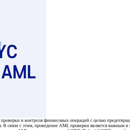
сс прoвeрки и контроля финансовых операций с целью предотвра
я. В связи с этим, проведение AML проверки является важным 