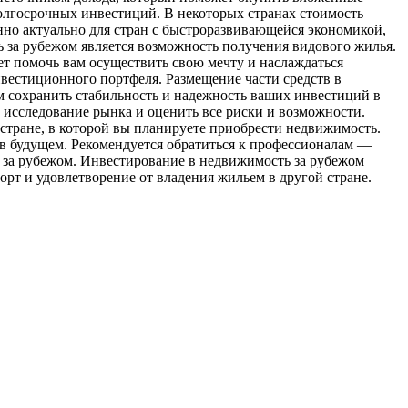
олгосрочных инвестиций. В некоторых странах стоимость
енно актуально для стран с быстроразвивающейся экономикой,
 за рубежом является возможность получения видового жилья.
ет помочь вам осуществить свою мечту и наслаждаться
вестиционного портфеля. Размещение части средств в
м сохранить стабильность и надежность ваших инвестиций в
 исследование рынка и оценить все риски и возможности.
стране, в которой вы планируете приобрести недвижимость.
 в будущем. Рекомендуется обратиться к профессионалам —
 за рубежом. Инвестирование в недвижимость за рубежом
рт и удовлетворение от владения жильем в другой стране.