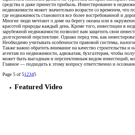
средства и даже принести прибыль. Инвестирование в недвижи
недвижимости может значительно возрасти со временем, что по
где недвижимость становится все более востребованной и дор
Многие люди мечтают о доме на берегу океана или в окружени
красотой природы каждый день. Кроме того, инвестиции в нед
зарубежной недвижимости позволит вам защитить свои инвест
долгосрочной перспективе. Однако перед тем, как инвестирова
Необходимо учитывать особенности правовой системы, налогоо
Также важно обратить внимание на качество строительства и 
агентам по недвижимости, адвокатам, бухгалтерам, чтобы пол
может быть выгодным и перспективным видом инвестиций, кото
Главное — подходить к этому вопросу ответственно и осознан
Page 5 of 5
1
2
3
4
5
Featured Video