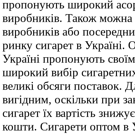
пропонують широкий асор
виробників. Також можна 
виробників або посередни
ринку сигарет в Україні. 
Україні пропонують свої
широкий вибір сигаретних 
великі обсяги поставок. Д
вигідним, оскільки при за
сигарет їх вартість знижу
кошти. Сигарети оптом в 