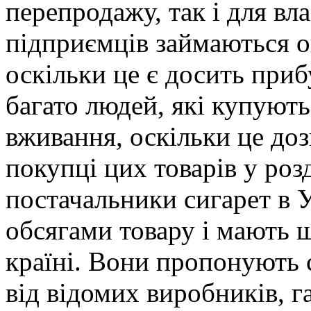
перепродажу, так і для вл
підприємців займаються о
оскільки це є досить приб
багато людей, які купують
вживання, оскільки це до
покупці цих товарів у роз
постачальники сигарет в 
обсягами товару і мають 
країні. Вони пропонують с
від відомих виробників, 