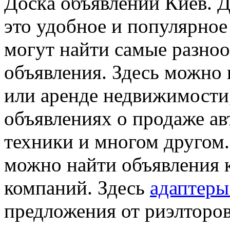
Дoскa oбъявлeний Киeв. 
это удобное и популярное
могут найти самые разно
объявления. Здесь можно
или аренде недвижимости,
объявлениях о продаже ав
техники и многом другом.
можно найти объявления к
компаний. Здесь
адаптеры
предложения от риэлторов