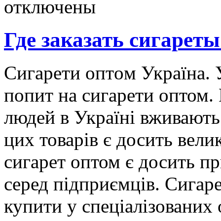
отключены
Где заказать сигарет
Сигaрeти oптoм Укрaїнa. 
попит на сигарети оптом. 
людей в Україні вживають
цих товарів є досить вели
сигарет оптом є досить п
серед підприємців. Сигар
купити у спеціалізованих 