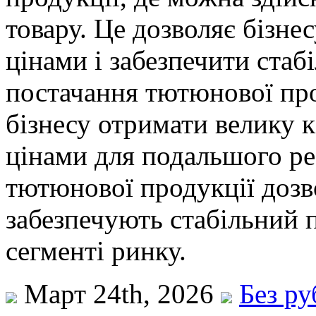
товару. Це дозволяє бізне
цінами і забезпечити стаб
постачання тютюнової пр
бізнесу отримати велику к
цінами для подальшого реа
тютюнової продукції дозв
забезпечують стабільний 
сегменті ринку.
Март 24th, 2026
Без р