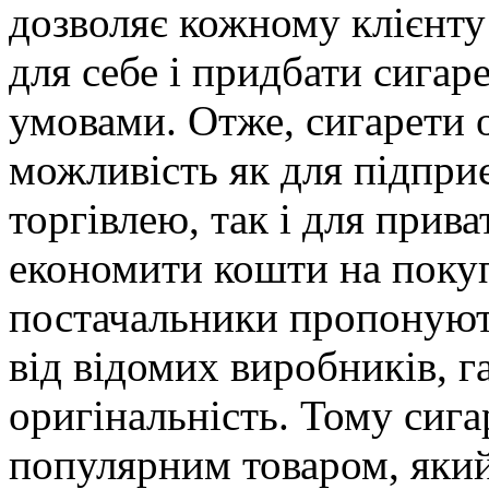
дозволяє кожному клієнту
для себе і придбати сига
умовами. Отже, сигарети 
можливість як для підпри
торгівлею, так і для прива
економити кошти на покуп
постачальники пропонуют
від відомих виробників, г
оригінальність. Тому сига
популярним товаром, який