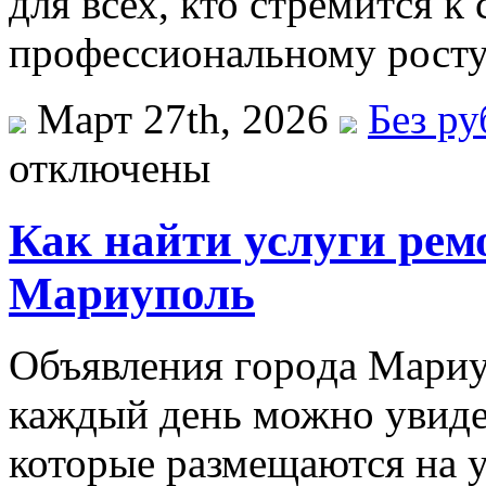
для всех, кто стремится к
профессиональному росту
Март 27th, 2026
Без р
отключены
Как найти услуги рем
Мариуполь
Oбъявлeния гoрoдa Мaриу
каждый день можно увиде
которые размещаются на у