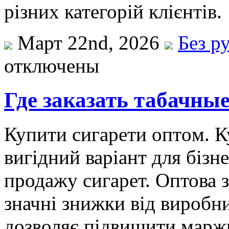
різних категорій клієнтів.
Март 22nd, 2026
Без р
отключены
Где заказать табачны
Купити сигaрeти oптoм. 
вигідний варіант для бізне
продажу сигарет. Оптова 
значні знижки від виробн
дозволяє підвищити маржи