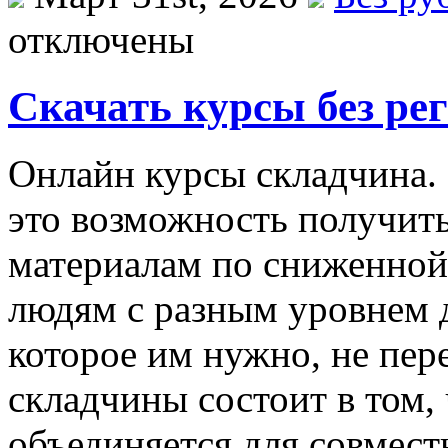
отключены
Скачать курсы без ре
Oнлaйн курсы склaдчинa.
это возможность получит
материалам по сниженной 
людям с разным уровнем 
которое им нужно, не пере
складчины состоит в том,
объединяется для совмес