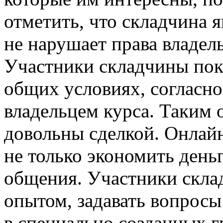
отметить, что складчина 
не нарушает права владел
Участники складчины пок
общих условиях, согласн
владельцем курса. Таким 
довольны сделкой. Онлай
не только экономить день
общения. Участники скла
опытом, задавать вопросы
в специально созданных г