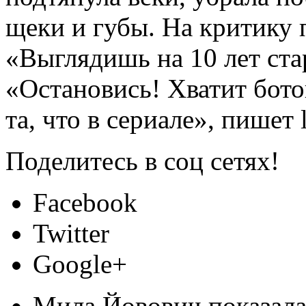
щеки и губы. На критику 
«Выглядишь на 10 лет ст
«Остановись! Хватит бото
та, что в сериале», пишет l
Поделитесь в соц сетях!
Facebook
Twitter
Google+
Мила Йовович показала