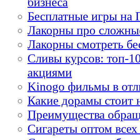
бизнеса
Бесплатные игры на 
Лакорны про сложны
Лакорны смотреть бе
Сливы курсов: топ-1
акциями
Kinogo фильмы в отл
Какие дорамы стоит н
Преимущества обращ
Сигареты оптом всех