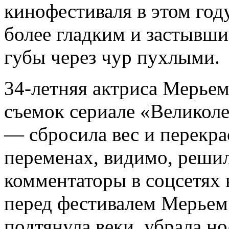
кинофестиваля в этом год
более гладким и застывши
губы через чур пухлыми.
34-летняя актриса Мерьем
съемок сериале «Великоле
— сбросила вес и перекра
переменах, видимо, решил
комментаторы в соцсетях 
перед фестивалем Мерьем
подтянула веки, убрала н