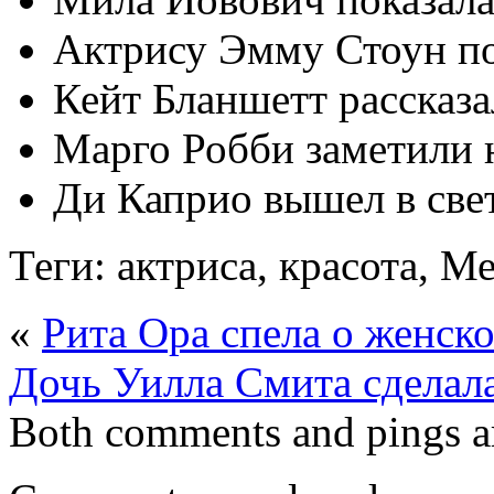
Актрису Эмму Стоун по
Кейт Бланшетт рассказа
Марго Робби заметили 
Ди Каприо вышел в све
Теги: актриса, красота, М
«
Рита Ора спела о женск
Дочь Уилла Смита сделал
Both comments and pings ar