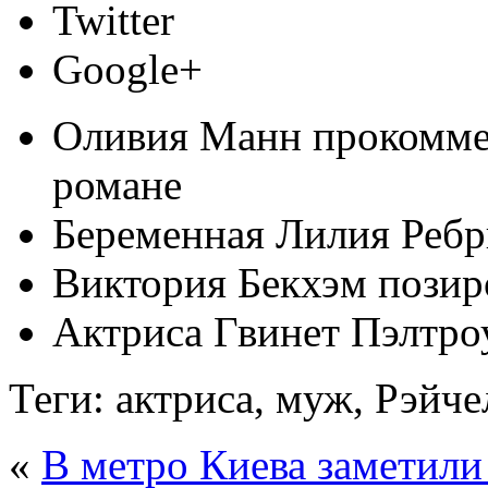
Twitter
Google+
Оливия Манн прокоммен
романе
Беременная Лилия Ребр
Виктория Бекхэм позир
Актриса Гвинет Пэлтро
Теги: актриса, муж, Рэйче
«
В метро Киева заметили