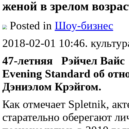
женой в зрелом возрас
Posted in
Шоу-бизнес
2018-02-01 10:46. культур
47-летняя Рэйчел Вайс 
Evening Standard об от
Дэниэлом Крэйгом.
Как отмечает Spletnik, ак
старательно оберегают л