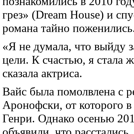
познакомились в 2010 го
грез» (Dream House) и спу
романа тайно поженились
«Я не думала,
что выйду з
цели. К счастью, я стала 
сказала актриса.
Вайс была помолвлена с 
Аронофски, от которого в
Генри. Однако осенью 201
объявили, что расстались.