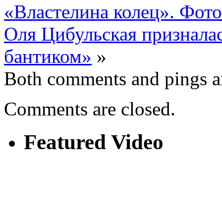
«Властелина колец». Фот
Оля Цибульская призналас
бантиком»
»
Both comments and pings ar
Comments are closed.
Featured Video