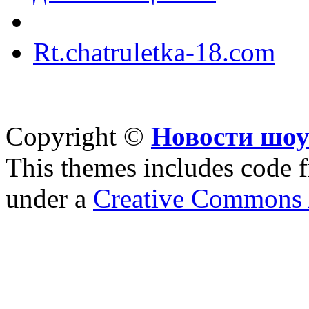
Rt.chatruletka-18.com
Copyright ©
Новости шоу
This themes includes code
under a
Creative Commons A