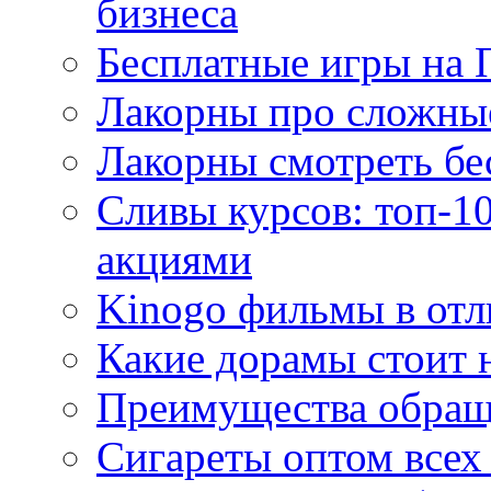
бизнеса
Бесплатные игры на 
Лакорны про сложны
Лакорны смотреть бе
Сливы курсов: топ-1
акциями
Kinogo фильмы в отл
Какие дорамы стоит н
Преимущества обращ
Сигареты оптом всех