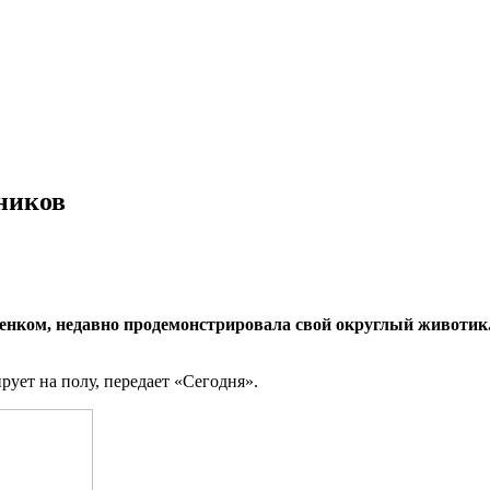
ников
бенком, недавно продемонстрировала свой округлый животик
рует на полу, передает «Сегодня».