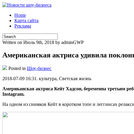
Home
Карта сайта
Реклама
Written on Июль 9th, 2018 by adminGWP
Американская актриса удивила поклон
Posted in
Шоу-бизнес
2018-07-09 16:31. культурa, Светская жизнь
Американская актриса Кейт Хадсон, беременна третьим ре
Instagram.
На одном из снимков Кейт в коротком топе и леггинсах релакси