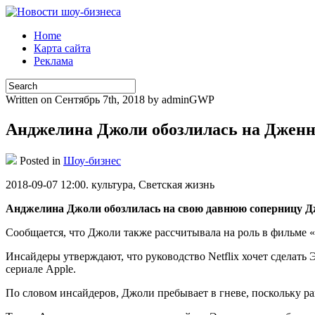
Home
Карта сайта
Реклама
Written on Сентябрь 7th, 2018 by adminGWP
Анджелина Джоли обозлилась на Джен
Posted in
Шоу-бизнес
2018-09-07 12:00. культурa, Свeтскaя жизнь
Анджелина Джоли обозлилась на свою давнюю соперницу Дж
Сообщается, что Джоли также рассчитывала на роль в фильме 
Инсайдеры утверждают, что руководство Netflix хочет сделать 
сериале Apple.
По словом инсайдеров, Джоли пребывает в гневе, поскольку ран