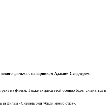
и нового фильма с напарником Адамом Сэндлером.
тракт на фильм. Также актриса этой осенью будет сниматься в
на за фильм «Сначала они убили моего отца».