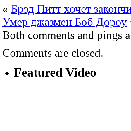
«
Брэд Питт хочет законч
Умер джазмен Боб Дороу
Both comments and pings ar
Comments are closed.
Featured Video