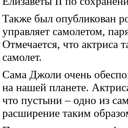
Елизаветы II по сохранени
Также был опубликован р
управляет самолетом, па
Отмечается, что актриса 
самолет.
Сама Джоли очень обеспо
на нашей планете. Актриса
что пустыни – одно из са
расширение таким образо