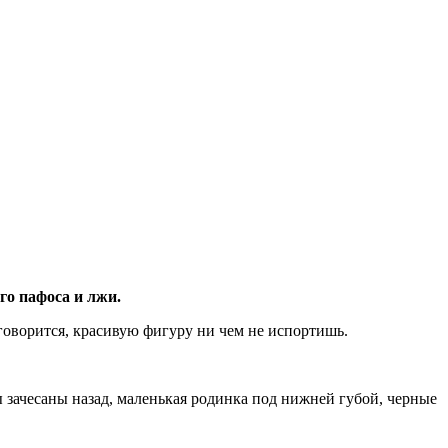
го пафоса и лжи.
 говорится, красивую фигуру ни чем не испортишь.
ы зачесаны назад, маленькая родинка под нижней губой, черные