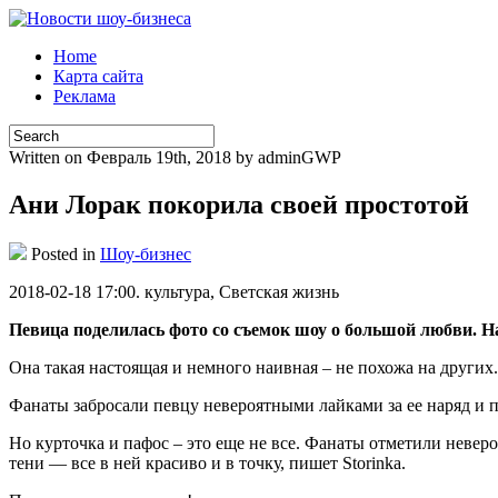
Home
Карта сайта
Реклама
Written on Февраль 19th, 2018 by adminGWP
Ани Лорак покорила своей простотой
Posted in
Шоу-бизнес
2018-02-18 17:00. культурa, Свeтскaя жизнь
Певица поделилась фото со съемок шоу о большой любви. На 
Она такая настоящая и немного наивная – не похожа на других
Фанаты забросали певцу
невероятными лайками за ее наряд и пр
Но курточка и пафос – это еще не все. Фанаты отметили невер
тени — все в ней красиво и в точку, пишет Storinka.