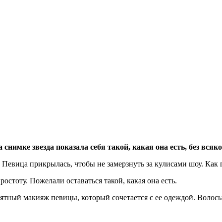
снимке звезда показала себя такой, какая она есть, без всяко
. Певица прикрылась, чтобы не замерзнуть за кулисами шоу. Как
остоту. Пожелали оставаться такой, какая она есть.
оятный макияж певицы, который сочетается с ее одеждой. Волос