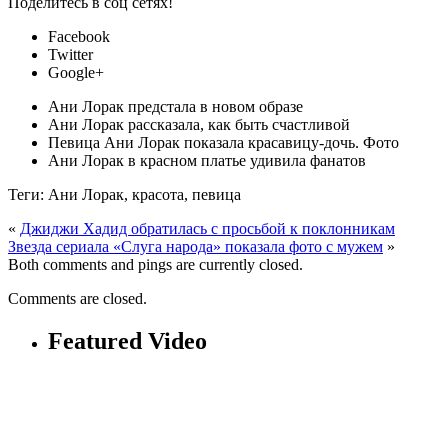
Поделитесь в соц сетях!
Facebook
Twitter
Google+
Ани Лорак предстала в новом образе
Ани Лорак рассказала, как быть счастливой
Певица Ани Лорак показала красавицу-дочь. Фото
Ани Лорак в красном платье удивила фанатов
Теги: Ани Лорак, красота, певица
«
Джиджи Хадид обратилась с просьбой к поклонникам
Звезда сериала «Слуга народа» показала фото с мужем
»
Both comments and pings are currently closed.
Comments are closed.
Featured Video