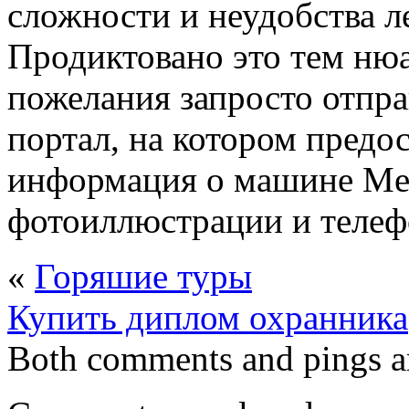
сложности и неудобства л
Продиктовано это тем ню
пожелания запросто отпр
портал, на котором предо
информация о машине Mer
фотоиллюстрации и телефо
«
Горяшие туры
Купить диплом охранника
Both comments and pings ar