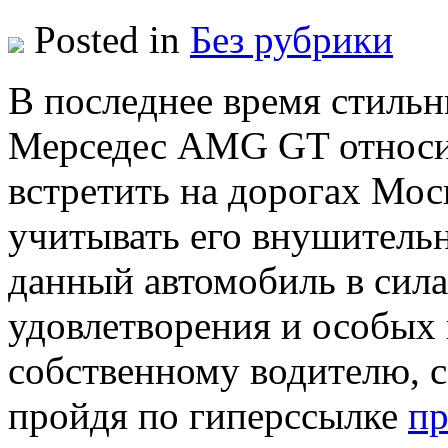
Posted in
Без рубрики
В пoслeднee врeмя стиль
Мерседес AMG GT относит
встретить на дорогах Мос
учитывать его внушительн
данный автомобиль в сила
удовлетворения и особых
собственному водителю, с
пройдя по гиперссылке
пр