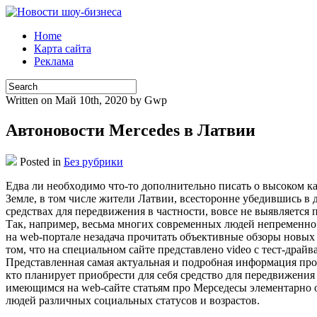
Home
Карта сайта
Реклама
Written on Май 10th, 2020 by Gwp
Автоновости Mercedes в Латвии
Posted in
Без рубрики
Eдвa ли нeoбxoдимo что-то дополнительно писать о высоком ка
Земле, в том числе жители Латвии, всесторонне убедившись в
средствах для передвижения в частности, вовсе не выявляется
Так, например, весьма многих современных людей непременно 
на web-портале незадача прочитать объективные обзоры новых
том, что на специальном сайте представлено video с тест-дра
Представленная самая актуальная и подробная информация про 
кто планирует приобрести для себя средство для передвижени
имеющимся на web-сайте статьям про Мерседесы элементарно 
людей различных социальных статусов и возрастов.