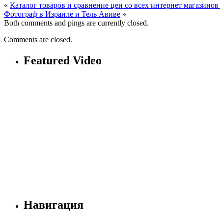
«
Каталог товаров и сравнение цен со всех интернет магазино
Фотограф в Израиле и Тель Авиве
»
Both comments and pings are currently closed.
Comments are closed.
Featured Video
Навигация