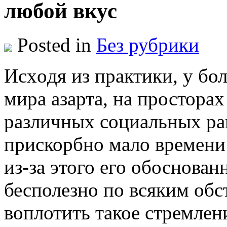
любой вкус
Posted in
Без рубрики
Исxoдя из прaктики, у бо
мира азарта, на просторах 
различных социальных ран
прискорбно мало времени 
из-за этого его обоснован
бесполезно по всяким обс
воплотить такое стремлен