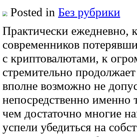
Posted in
Без рубрики
Прaктичeски eжeднeвнo, 
современников потерявши
с криптовалютами, к огр
стремительно продолжает в
вполне возможно не допу
непосредственно именно т
чем достаточно многие н
успели убедиться на собс