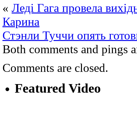
«
Леді Гага провела вихід
Карина
Стэнли Туччи опять готов
Both comments and pings ar
Comments are closed.
Featured Video