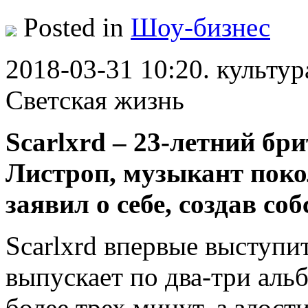
Posted in
Шоу-бизнес
2018-03-31 10:20. культур
Светская жизнь
Scarlxrd – 23-летний бр
Листроп, музыкант поко
заявил о себе, создав со
Scarlxrd впервые выступи
выпускает по два-три альб
более трех минут, а злост