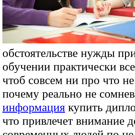
обстоятельстве нужды пр
обучении практически все
чтоб совсем ни про что не
почему реально не сомнев
информация
купить дипло
что привлечет внимание 
современных людей по ц