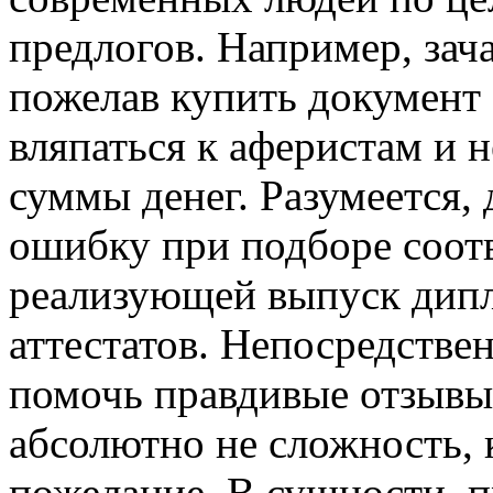
предлогов. Например, зача
пожелав купить документ 
вляпаться к аферистам и н
суммы денег. Разумеется, 
ошибку при подборе соо
реализующей выпуск дипл
аттестатов. Непосредстве
помочь правдивые отзывы
абсолютно не сложность, 
пожелание. В сущности, п