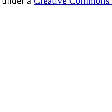
under a
Creative Commons A