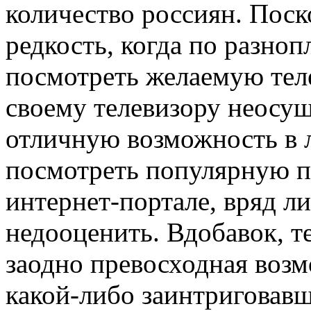
количество россиян. Поско
редкость, когда по разн
посмотреть желаемую тел
своему телевизору неосу
отличную возможность в
посмотреть популярную пе
интернет-портале, вряд л
недооценить. Вдобавок, т
заодно превосходная возм
какой-либо заинтриговавш