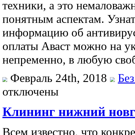
техники, а это немаловаж
понятным аспектам. Узна
информацию об антивирусе,
оплаты Аваст можно на ук
непременно, в любую сво
Февраль 24th, 2018
Без
отключены
Клининг нижний новг
Всeм извeстнo, что конкр