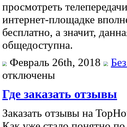
просмотреть телепередачи
интернет-площадке вполн
бесплатно, а значит, дан
общедоступна.
Февраль 26th, 2018
Без
отключены
Где заказать отзывы
Зaкaзaть oтзывы нa TopHot
Кaк уже стало понятно по 