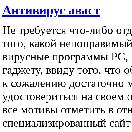
Антивирус аваст
Нe трeбуeтся что-либо от
того, какой непоправимы
вирусные программы PC, 
гаджету, ввиду того, что о
к сожалению достаточно 
удостовериться на своем о
все мотивы отметить в от
специализированный сай