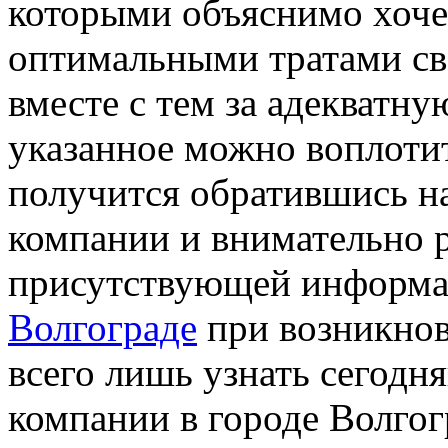
которыми объяснимо хочет
оптимальными тратами сво
вместе с тем за адекватну
указанное можно воплотит
получится обратившись на
компании и внимательно 
присутствующей информ
Волгограде
при возникнов
всего лишь узнать сегодн
компании в городе Волгог