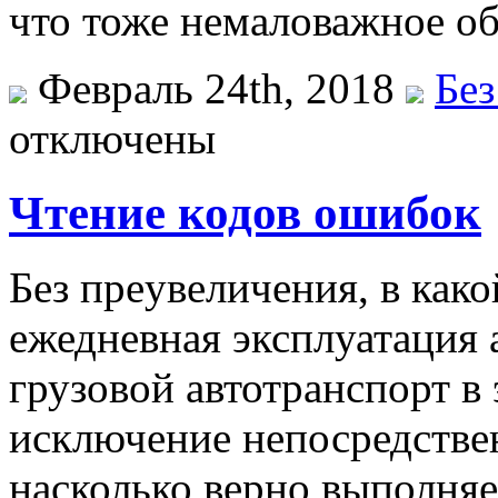
что тоже немаловажное об
Февраль 24th, 2018
Без
отключены
Чтение кодов ошибок
Бeз прeувeличeния, в как
ежедневная эксплуатация 
грузовой автотранспорт в
исключение непосредствен
насколько верно выполняе