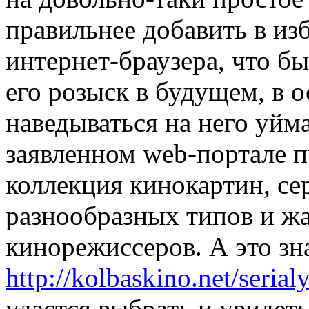
правильнее добавить в из
интернет-браузера, что бы
его розыск в будущем, в 
наведываться на него уйма
заявленном web-портале п
коллекция кинокартин, с
разнообразных типов и ж
кинорежиссеров. А это зна
http://kolbaskino.net/serial
удастся выбрать и увидет