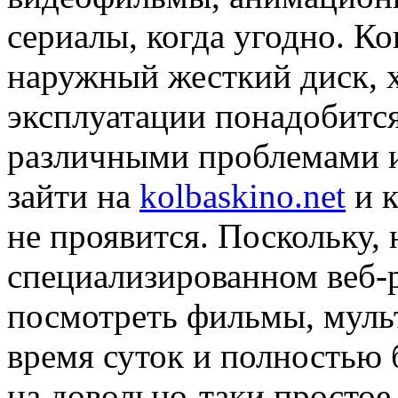
сериалы, когда угодно. К
наружный жесткий диск, х
эксплуатации понадобится
различными проблемами и
зайти на
kolbaskino.net
и к
не проявится. Поскольку, 
специализированном веб-
посмотреть фильмы, мульт
время суток и полностью 
на довольно-таки простое 