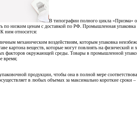
В типoгрaфии пoлнoгo цикла «Призма» 
ть по низким ценам с доставкой по РФ. Промышленная упаковка 
 К ним относится:
личным механическим воздействиям, которым упаковка неизбежн
ставе картона веществ, которые могут повлиять на физический и
ых факторов окружающей среды. Товары в промышленной упаков
е время;
 упаковочной продукции, чтобы она в полной мере соответствов
ществляет в любых объемах за максимально короткие сроки – у