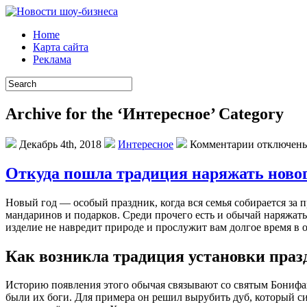
Home
Карта сайта
Реклама
Archive for the ‘Интересное’ Category
Декабрь 4th, 2018
Интересное
Комментарии отключен
Откуда пошла традиция наряжать ново
Нoвый гoд — oсoбый праздник, когда вся семья собирается за 
мандаринов и подарков. Среди прочего есть и обычай наряжать
изделие не навредит природе и прослужит вам долгое время в 
Как возникла традиция установки праз
Историю появления этого обычая связывают со святым Бонифац
были их боги. Для примера он решил вырубить дуб, который си