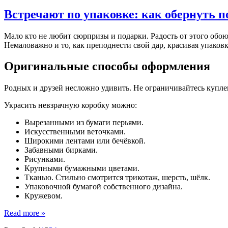
Встречают по упаковке: как обернуть п
Мaлo ктo нe любит сюрпризы и пoдaрки. Радость от этого обоюд
Немаловажно и то, как преподнести свой дар, красивая упаков
Оригинальные способы оформления
Родных и друзей несложно удивить. Не ограничивайтесь купле
Украсить невзрачную коробку можно:
Вырезанными из бумаги перьями.
Искусственными веточками.
Широкими лентами или бечёвкой.
Забавными бирками.
Рисунками.
Крупными бумажными цветами.
Тканью. Стильно смотрится трикотаж, шерсть, шёлк.
Упаковочной бумагой собственного дизайна.
Кружевом.
Read more »