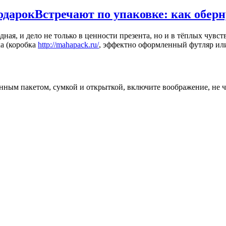
одарокВстречают по упаковке: как оберн
ная, и дело не только в ценности презента, но и в тёплых чувс
ка (коробка
http://mahapack.ru/
, эффектно оформленный футляр или
нным пакетом, сумкой и открыткой, включите воображение, не ч