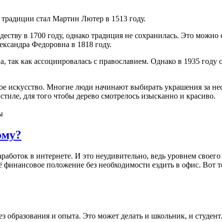
 традиции стал Мартин Лютер в 1513 году.
ству в 1700 году, однако традиция не сохранилась. Это можно с
ксандра Федоровна в 1818 году.
, так как ассоциировалась с православием. Однако в 1935 году 
е искусство. Многие люди начинают выбирать украшения за неск
тиле, для того чтобы дерево смотрелось изысканно и красиво.
ы
ому?
аработок в интернете. И это неудивительно, ведь уровнем своег
 финансовое положение без необходимости ездить в офис. Вот то
ез образования и опыта. Это может делать и школьник, и студен