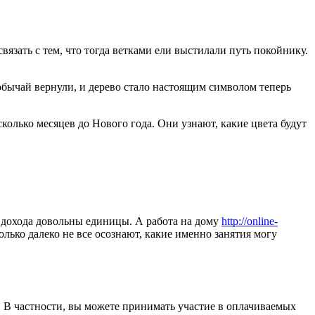
вязать с тем, что тогда ветками ели выстилали путь покойнику.
обычай вернули, и дерево стало настоящим символом теперь
олько месяцев до Нового года. Они узнают, какие цвета будут
о дохода довольны единицы. А работа на дому
http://online-
лько далеко не все осознают, какие именно занятия могу
т. В частности, вы можете принимать участие в оплачиваемых