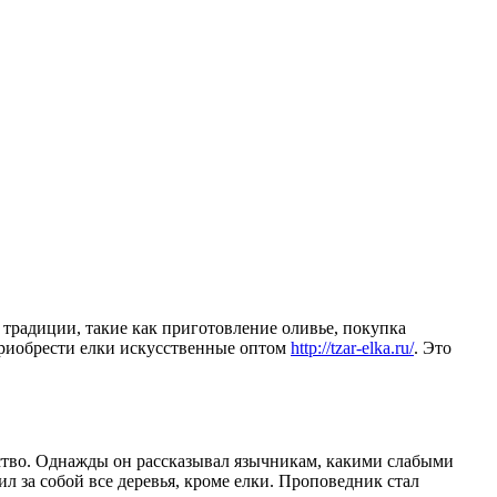
 традиции, такие как приготовление оливье, покупка
 приобрести елки искусственные оптом
http://tzar-elka.ru/
. Это
ство. Однажды он рассказывал язычникам, какими слабыми
л за собой все деревья, кроме елки. Проповедник стал