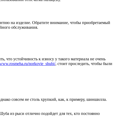
антию на изделие. Обратите внимание, чтобы приобретаемый
ийного обслуживания.
ь, что устойчивость к износу у такого материала не очень
//www.rosmeha.ru/norkovie_shubi/
, стоит проследить, чтобы были
днако совсем не столь хрупкий, как, к примеру, шиншилла.
Шуба из рыси отлично подойдет для тех, кто постоянно