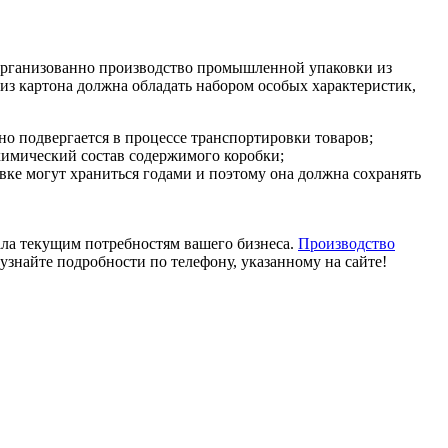
организованно производство промышленной упаковки из
из картона должна обладать набором особых характеристик,
о подвергается в процессе транспортировки товаров;
 химический состав содержимого коробки;
ке могут храниться годами и поэтому она должна сохранять
ала текущим потребностям вашего бизнеса.
Производство
знайте подробности по телефону, указанному на сайте!