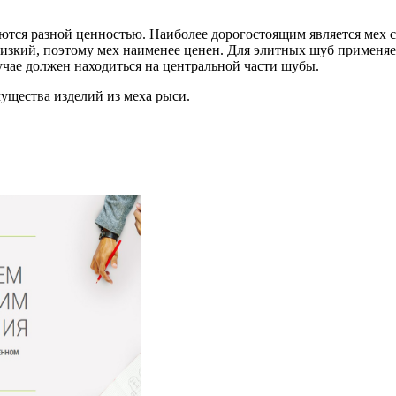
аются разной ценностью. Наиболее дорогостоящим является мех 
изкий, поэтому мех наименее ценен. Для элитных шуб применяе
учае должен находиться на центральной части шубы.
щества изделий из меха рыси.