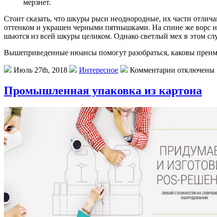
мерзнет.
Стоит сказать, что шкуры рыси неоднородные, их части отлич
оттенком и украшен черными пятнышками. На спине же ворс н
шьются из всей шкуры целиком. Однако светлый мех в этом сл
Вышеприведенные нюансы помогут разобраться, каковы преиму
Июль 27th, 2018
Интересное
Комментарии отключены
Промышленная упаковка из картона