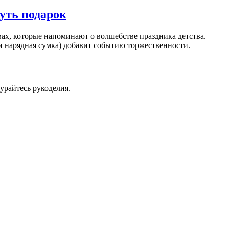
уть подарок
твах, которые напоминают о волшебстве праздника детства.
 нарядная сумка) добавит событию торжественности.
урайтесь рукоделия.