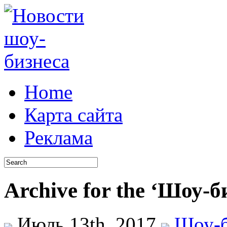
Home
Карта сайта
Реклама
Archive for the ‘Шоу-б
Июль 13th, 2017
Шоу-б