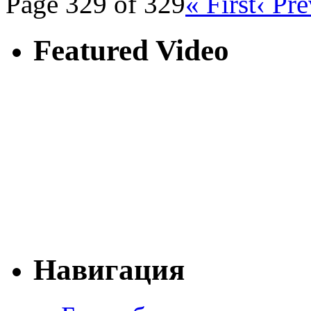
Page 329 of 329
« First
‹ Pr
Featured Video
Навигация