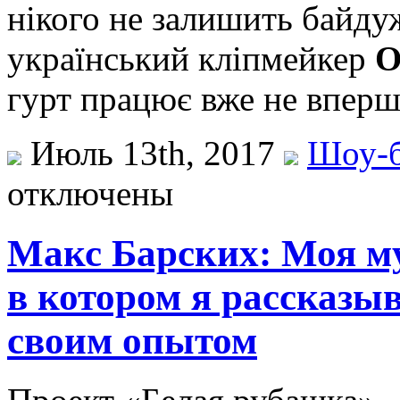
нікого не залишить байду
український кліпмейкер
О
гурт працює вже не впер
Июль 13th, 2017
Шоу-б
отключены
Макс Барских: Моя м
в котором я рассказы
своим опытом