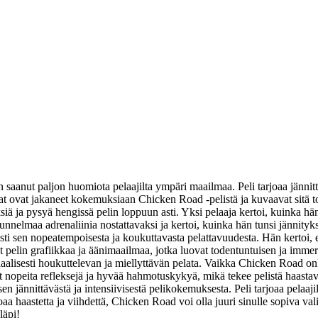
saanut paljon huomiota pelaajilta ympäri maailmaa. Peli tarjoaa jännit
aajat ovat jakaneet kokemuksiaan Chicken Road -pelistä ja kuvaavat sitä to
siä ja pysyä hengissä pelin loppuun asti. Yksi pelaaja kertoi, kuinka hän
nnelmaa adrenaliinia nostattavaksi ja kertoi, kuinka hän tunsi jännityks
sti sen nopeatempoisesta ja koukuttavasta pelattavuudesta. Hän kertoi, e
pelin grafiikkaa ja äänimaailmaa, jotka luovat todentuntuisen ja immers
uaalisesti houkuttelevan ja miellyttävän pelata. Vaikka Chicken Road onki
at nopeita refleksejä ja hyvää hahmotuskykyä, mikä tekee pelistä haast
 sen jännittävästä ja intensiivisestä pelikokemuksesta. Peli tarjoaa pelaaji
oaa haastetta ja viihdettä, Chicken Road voi olla juuri sinulle sopiva val
läpi!