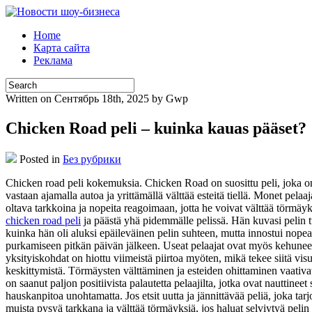
Home
Карта сайта
Реклама
Written on Сентябрь 18th, 2025 by Gwp
Chicken Road peli – kuinka kauas pääset?
Posted in
Без рубрики
Chicken road peli kokemuksia. Chicken Road on suosittu peli, joka on 
vastaan ajamalla autoa ja yrittämällä välttää esteitä tiellä. Monet pel
oltava tarkkoina ja nopeita reagoimaan, jotta he voivat välttää törmäyk
chicken road peli
ja päästä yhä pidemmälle pelissä. Hän kuvasi pelin tu
kuinka hän oli aluksi epäileväinen pelin suhteen, mutta innostui nopea
purkamiseen pitkän päivän jälkeen. Useat pelaajat ovat myös kehuneet 
yksityiskohdat on hiottu viimeistä piirtoa myöten, mikä tekee siitä vis
keskittymistä. Törmäysten välttäminen ja esteiden ohittaminen vaativ
on saanut paljon positiivista palautetta pelaajilta, jotka ovat nauttineet
hauskanpitoa unohtamatta. Jos etsit uutta ja jännittävää peliä, joka tarj
muista pysyä tarkkana ja välttää törmäyksiä, jos haluat selviytyä pelin 