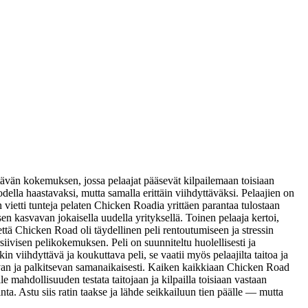
tävän kokemuksen, jossa pelaajat pääsevät kilpailemaan toisiaan
della haastavaksi, mutta samalla erittäin viihdyttäväksi. Pelaajien on
 vietti tunteja pelaten Chicken Roadia yrittäen parantaa tulostaan
en kasvavan jokaisella uudella yrityksellä. Toinen pelaaja kertoi,
ttä Chicken Road oli täydellinen peli rentoutumiseen ja stressin
iivisen pelikokemuksen. Peli on suunniteltu huolellisesti ja
n viihdyttävä ja koukuttava peli, se vaatii myös pelaajilta taitoa ja
avan ja palkitsevan samanaikaisesti. Kaiken kaikkiaan Chicken Road
lle mahdollisuuden testata taitojaan ja kilpailla toisiaan vastaan
inta. Astu siis ratin taakse ja lähde seikkailuun tien päälle — mutta