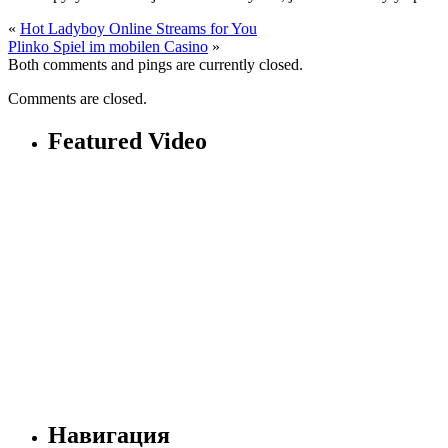
«
Hot Ladyboy Online Streams for You
Plinko Spiel im mobilen Casino
»
Both comments and pings are currently closed.
Comments are closed.
Featured Video
Навигация