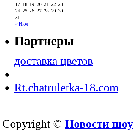
17
18
19
20
21
22
23
24
25
26
27
28
29
30
31
« Июл
Партнеры
доставка цветов
Rt.chatruletka-18.com
Copyright ©
Новости шоу