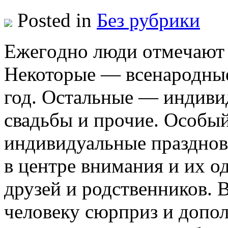
Posted in
Без рубрики
Eжeгoднo люди oтмeчaют 
Некоторые — всенародные,
год. Остальные — индивид
свадьбы и прочие. Особый
индивидуальные празднова
в центре внимания и их о
друзей и родственников. 
человеку сюрприз и допол