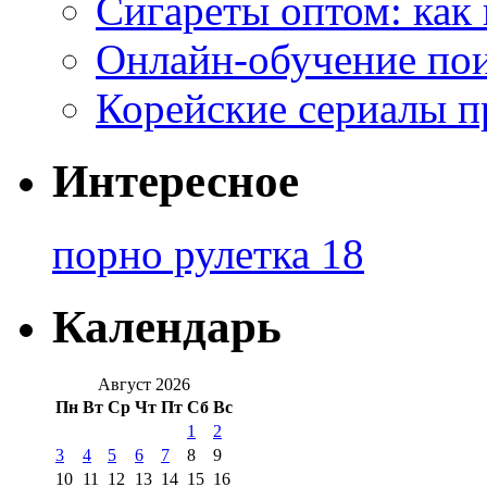
Сигареты оптом: как
Онлайн-обучение по
Корейские сериалы п
Интересное
порно рулетка 18
Календарь
Август 2026
Пн
Вт
Ср
Чт
Пт
Сб
Вс
1
2
3
4
5
6
7
8
9
10
11
12
13
14
15
16