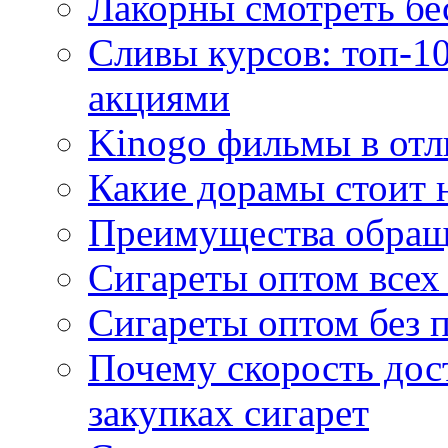
Лакорны смотреть бе
Сливы курсов: топ-1
акциями
Kinogo фильмы в отл
Какие дорамы стоит н
Преимущества обращ
Сигареты оптом всех
Сигареты оптом без 
Почему скорость дос
закупках сигарет