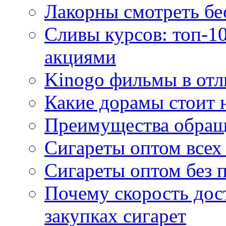
Лакорны смотреть бе
Сливы курсов: топ-1
акциями
Kinogo фильмы в отл
Какие дорамы стоит н
Преимущества обращ
Сигареты оптом всех
Сигареты оптом без 
Почему скорость дос
закупках сигарет