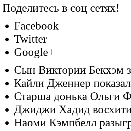
Поделитесь в соц сетях!
Facebook
Twitter
Google+
Сын Виктории Бекхэм з
Кайли Дженнер показал
Старша донька Ольги Ф
Джиджи Хадид восхити
Наоми Кэмпбелл разыг