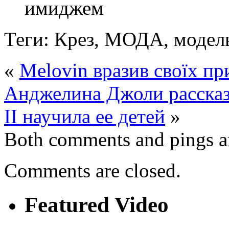
имиджем
Теги: Крез, МОДА, модел
«
Melovin вразив своїх п
Анджелина Джоли рассказа
II научила ее детей
»
Both comments and pings ar
Comments are closed.
Featured Video