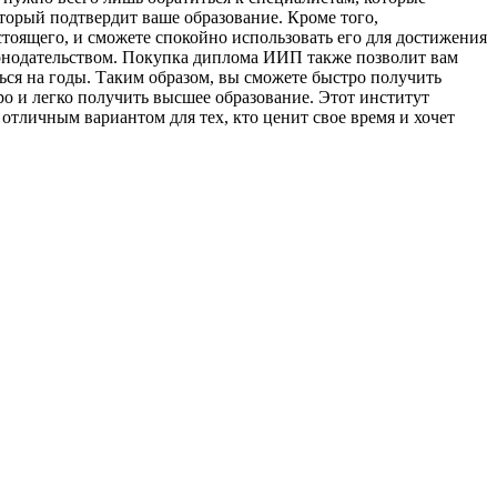
оторый подтвердит ваше образование. Кроме того,
стоящего, и сможете спокойно использовать его для достижения
аконодательством. Покупка диплома ИИП также позволит вам
ься на годы. Таким образом, вы сможете быстро получить
ро и легко получить высшее образование. Этот институт
тличным вариантом для тех, кто ценит свое время и хочет