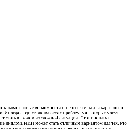
 открывает новые возможности и перспективы для карьерного
о. Иногда люди сталкиваются с проблемами, которые могут
т стать выходом из сложной ситуации. Этот институт
ние диплома ИИП может стать отличным вариантом для тех, кто
 нужно всего лишь обратиться к специалистам, которые