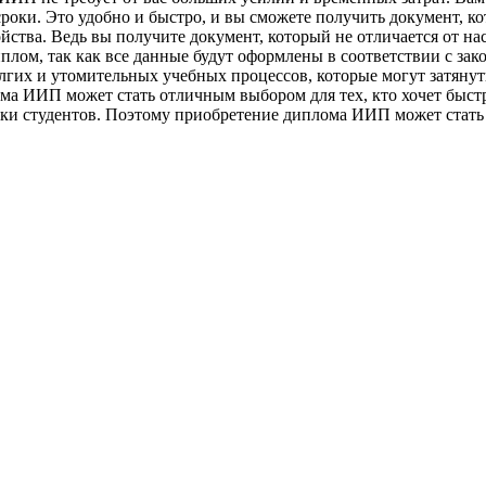
роки. Это удобно и быстро, и вы сможете получить документ, к
йства. Ведь вы получите документ, который не отличается от на
диплом, так как все данные будут оформлены в соответствии с з
лгих и утомительных учебных процессов, которые могут затянут
ома ИИП может стать отличным выбором для тех, кто хочет быст
вки студентов. Поэтому приобретение диплома ИИП может стать о