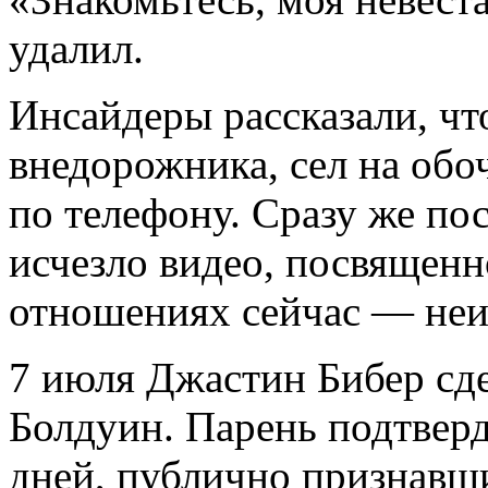
удалил.
Инсайдеры
рассказали, ч
внедорожника, сел на обо
по телефону. Сразу же пос
исчезло видео, посвященно
отношениях сейчас — неи
7 июля Джастин Бибер сд
Болдуин. Парень подтверд
дней, публично признавш