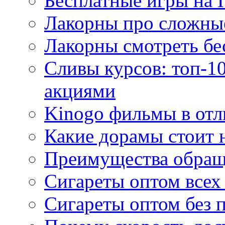
Бесплатные игры на 
Лакорны про сложны
Лакорны смотреть бе
Сливы курсов: топ-1
акциями
Kinogo фильмы в отл
Какие дорамы стоит н
Преимущества обращ
Сигареты оптом всех
Сигареты оптом без 