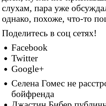
слухам, пара уже обсужда
однако, похоже, что-то п
Поделитесь в соц сетях!
Facebook
Twitter
Google+
Селена Гомес не расстр
бойфренда
Джастин Бибер публичн