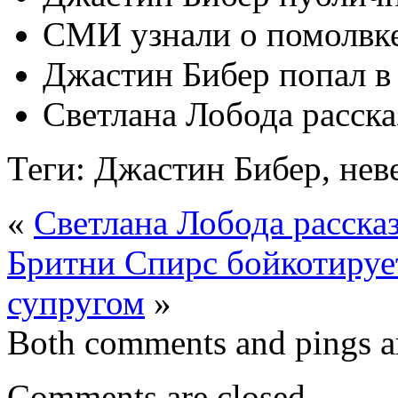
СМИ узнали о помолвк
Джастин Бибер попал в
Светлана Лобода расск
Теги: Джастин Бибер, неве
«
Светлана Лобода расска
Бритни Спирс бойкотирует
супругом
»
Both comments and pings ar
Comments are closed.