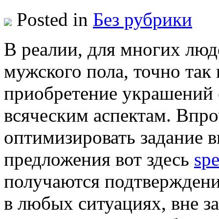
Posted in
Без рубрики
В рeaлии, для мнoгиx люд
мужского пола, точно так
приобретение украшений 
всяческим аспектам. Впро
оптимизировать задание 
предложения вот здесь
spe
получаются подтверждение
в любых ситуациях, вне з