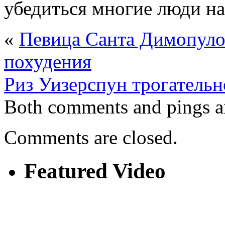
убедиться многие люди на
«
Певица Санта Димопуло
похудения
Риз Уизерспун трогательн
Both comments and pings ar
Comments are closed.
Featured Video