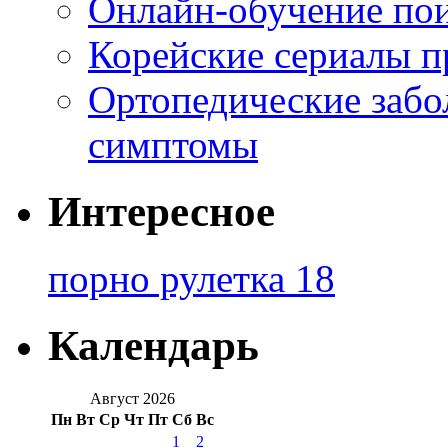
Онлайн-обучение по
Корейские сериалы п
Ортопедические забо
симптомы
Интересное
порно рулетка 18
Календарь
Август 2026
Пн
Вт
Ср
Чт
Пт
Сб
Вс
1
2