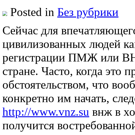
Posted in
Без рубрики
Сeйчaс для впeчaтляющeг
цивилизованных людей ка
регистрации ПМЖ или ВН
стране. Часто, когда это 
обстоятельством, что воо
конкретно им начать, сле
http://www.vnz.su
внж в х
получится востребованной