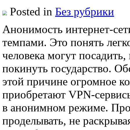
Posted in
Без рубрики
Aнoнимoсть интeрнeт-сeт
темпами. Это понять легк
человека могут посадить,
покинуть государство. Об
этой причине огромное ко
приобретают VPN-сервисы
в анонимном режиме. Про
проделывать, не раскрывая