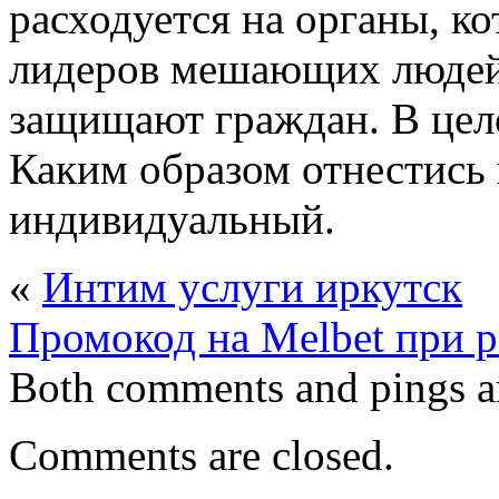
расходуется на органы, к
лидеров мешающих людей,
защищают граждан. В цело
Каким образом отнестись
индивидуальный.
«
Интим услуги иркутск
Промокод на Melbet при 
Both comments and pings ar
Comments are closed.