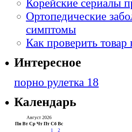
Корейские сериалы п
Ортопедические забо
симптомы
Как проверить товар 
Интересное
порно рулетка 18
Календарь
Август 2026
Пн
Вт
Ср
Чт
Пт
Сб
Вс
1
2