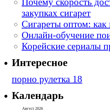
Почему скорость дос
закупках сигарет
Сигареты оптом: как
Онлайн-обучение по
Корейские сериалы п
Интересное
порно рулетка 18
Календарь
Август 2026