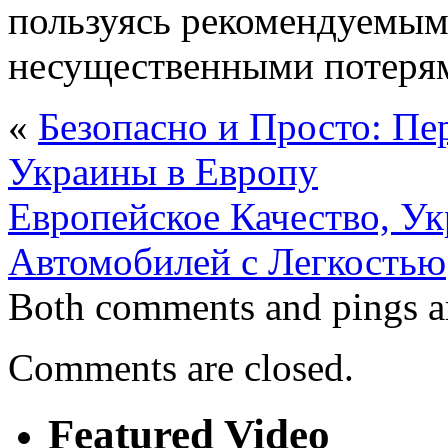
пользуясь рекомендуемым
несущественными потерям
«
Безопасно и Просто: Пе
Украины в Европу
Европейское Качество, Ук
Автомобилей с Легкостью
Both comments and pings ar
Comments are closed.
Featured Video