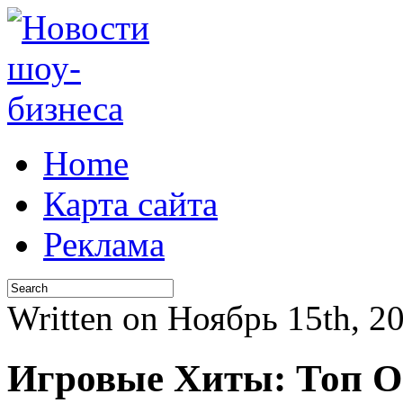
Home
Карта сайта
Реклама
Written on Ноябрь 15th, 
Игровые Хиты: Топ О