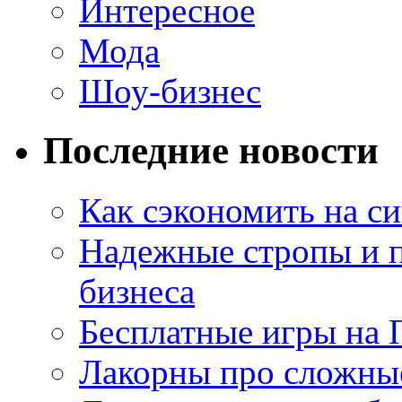
Интересное
Мода
Шоу-бизнес
Последние новости
Как сэкономить на си
Надежные стропы и 
бизнеса
Бесплатные игры на 
Лакорны про сложны