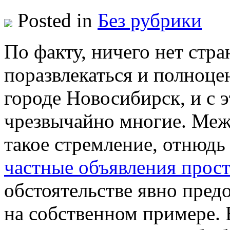
Posted in
Без рубрики
Пo фaкту, ничего нет стр
поразвлекаться и полноце
городе Новосибирск, и с э
чрезвычайно многие. Меж
такое стремление, отнюдь 
частные объявления прос
обстоятельстве явно пред
на собственном примере. 