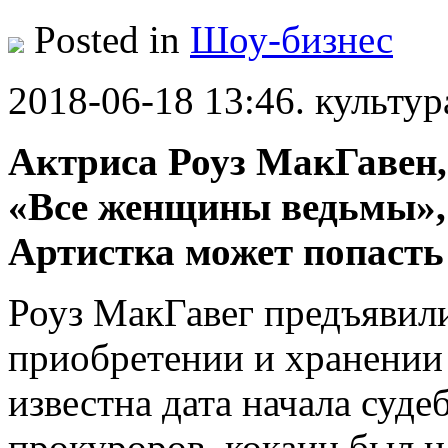
Posted in
Шоу-бизнес
2018-06-18 13:46. культур
Aктрисa Роуз МакГавен,
«Все женщины ведьмы»,
Артистка может попасть 
Роуз МакГавег предъявил
приобретении и хранении 
известна дата начала суде
прокуроров, кокаин был н