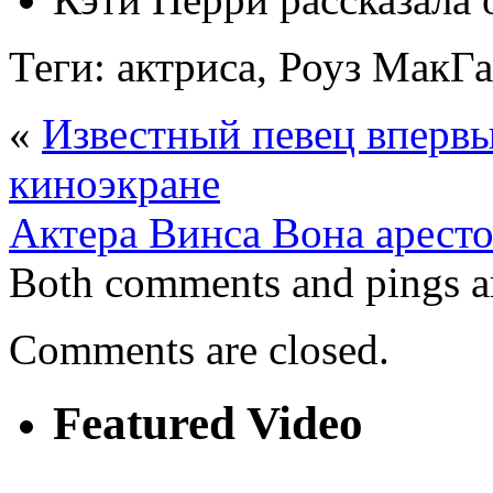
Теги: актриса, Роуз МакГ
«
Известный певец впервы
киноэкране
Актера Винса Вона арест
Both comments and pings ar
Comments are closed.
Featured Video