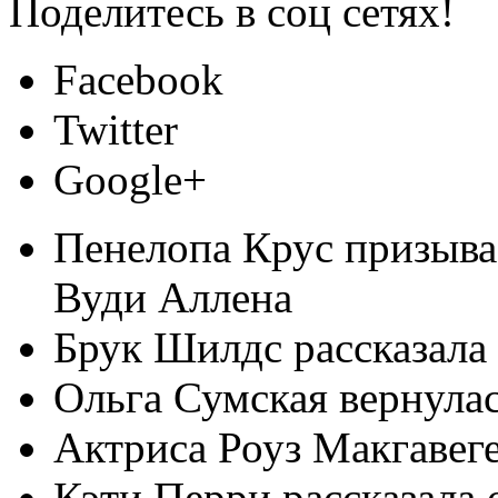
Поделитесь в соц сетях!
Facebook
Twitter
Google+
Пенелопа Крус призывае
Вуди Аллена
Брук Шилдс рассказала 
Ольга Сумская вернула
Актриса Роуз Макгавеге
Кэти Перри рассказала