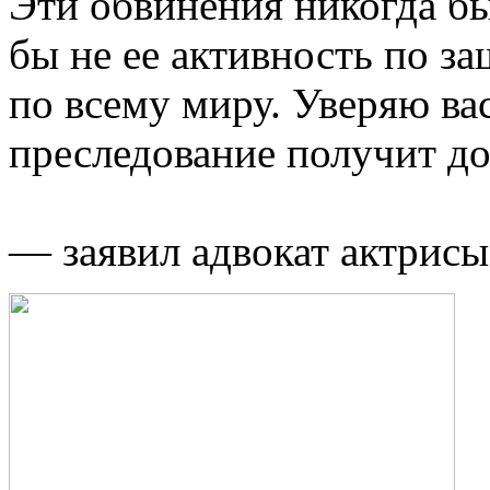
Эти обвинения никогда бы
бы не ее активность по з
по всему миру. Уверяю вас
преследование получит д
— заявил адвокат актрисы