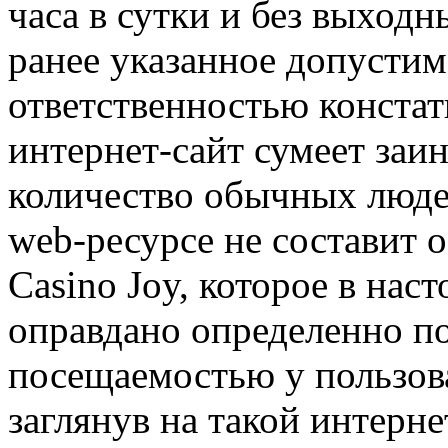
часа в сутки и без выход
ранее указанное допустим
ответственностью констат
интернет-сайт сумеет заи
количество обычных людей
web-ресурсе не составит о
Casino Joy, которое в на
оправдано определенно п
посещаемостью у пользова
заглянув на такой интерн