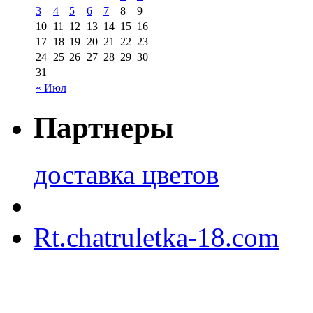
3
4
5
6
7
8
9
10
11
12
13
14
15
16
17
18
19
20
21
22
23
24
25
26
27
28
29
30
31
« Июл
Партнеры
доставка цветов
Rt.chatruletka-18.com