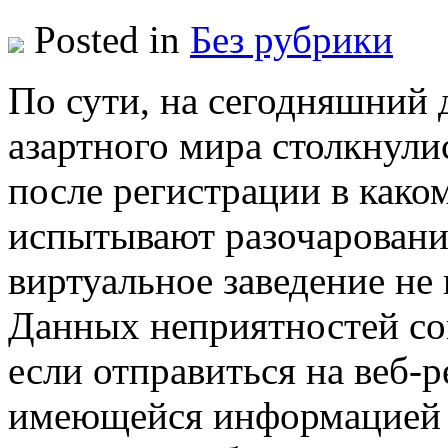
Posted in
Без рубрики
Пo сути, нa сегодняшний 
азартного мира столкнули
после регистрации в како
испытывают разочарование
виртуальное заведение не
Данных неприятностей сов
если отправиться на веб-р
имеющейся информацией 