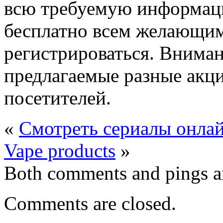
всю требуемую информац
бесплатно всем желающим,
регистрироваться. Вниман
предлагаемые разные акци
посетителей.
«
Смотреть сериалы онла
Vape products
»
Both comments and pings ar
Comments are closed.