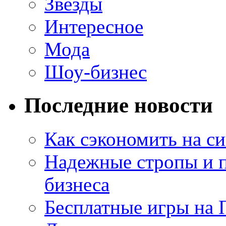
Звезды
Интересное
Мода
Шоу-бизнес
Последние новости
Как сэкономить на си
Надежные стропы и 
бизнеса
Бесплатные игры на 