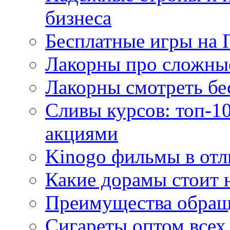
бизнеса
Бесплатные игры на 
Лакорны про сложны
Лакорны смотреть бе
Сливы курсов: топ-1
акциями
Kinogo фильмы в отл
Какие дорамы стоит н
Преимущества обращ
Сигареты оптом всех