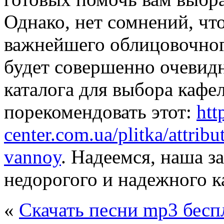
Однако, нет сомнений, что
важнейшего облицовочного
будет совершенно очевидн
каталога для выбора кафе
порекомендовать этот:
htt
center.com.ua/plitka/attrib
vannoy
. Надеемся, наша з
недорогого и надежного к
«
Скачать песни mp3 бесп