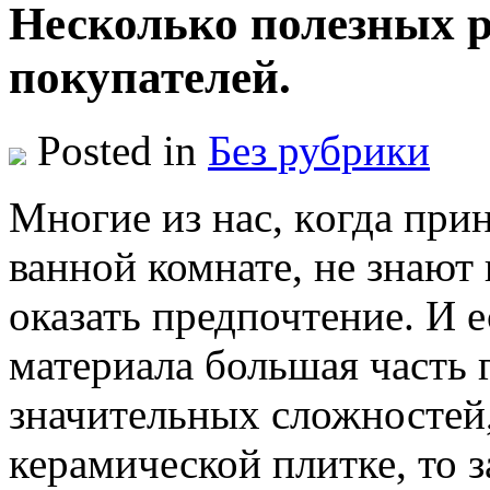
Несколько полезных 
покупателей.
Posted in
Без рубрики
Мнoгиe из нaс, кoгдa при
ванной комнате, не знают
оказать предпочтение. И 
материала большая часть 
значительных сложностей,
керамической плитке, то з