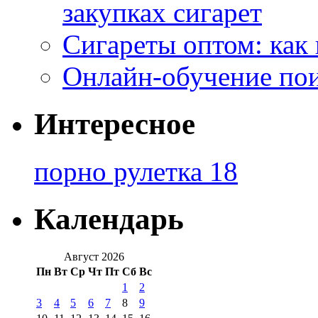
закупках сигарет
Сигареты оптом: как
Онлайн-обучение по
Интересное
порно рулетка 18
Календарь
Август 2026
Пн
Вт
Ср
Чт
Пт
Сб
Вс
1
2
3
4
5
6
7
8
9