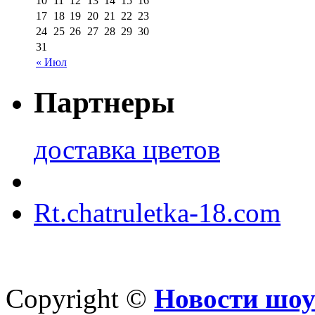
10
11
12
13
14
15
16
17
18
19
20
21
22
23
24
25
26
27
28
29
30
31
« Июл
Партнеры
доставка цветов
Rt.chatruletka-18.com
Copyright ©
Новости шоу