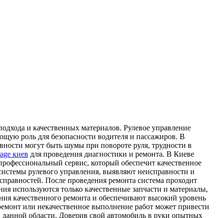
подхода и качественных материалов. Рулевое управление
ющую роль для безопасности водителя и пассажиров. В
ности могут быть шумы при повороте руля, трудности в
rage киев
для проведения диагностики и ремонта. В Киеве
профессиональный сервис, который обеспечит качественное
системы рулевого управления, выявляют неисправности и
исправностей. После проведения ремонта система проходит
ния используются только качественные запчасти и материалы,
ния качественного ремонта и обеспечивают высокий уровень
ремонт или некачественное выполнение работ может привести
в данной области. Доверив свой автомобиль в руки опытных