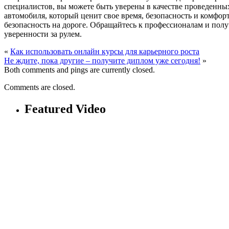
специалистов, вы можете быть уверены в качестве проведенных
автомобиля, который ценит свое время, безопасность и комфор
безопасность на дороге. Обращайтесь к профессионалам и полу
уверенности за рулем.
«
Как использовать онлайн курсы для карьерного роста
Не ждите, пока другие – получите диплом уже сегодня!
»
Both comments and pings are currently closed.
Comments are closed.
Featured Video