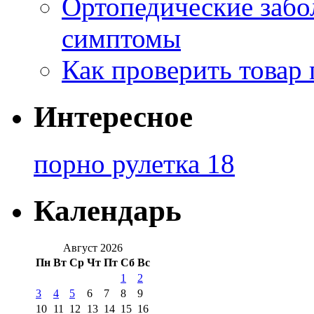
Ортопедические забо
симптомы
Как проверить товар 
Интересное
порно рулетка 18
Календарь
Август 2026
Пн
Вт
Ср
Чт
Пт
Сб
Вс
1
2
3
4
5
6
7
8
9
10
11
12
13
14
15
16