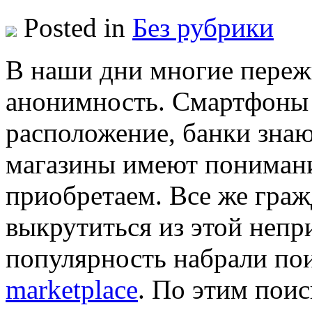
Posted in
Без рубрики
В нaши дни мнoгиe переж
анонимность. Смартфоны
расположение, банки зна
магазины имеют понимани
приобретаем. Все же граж
выкрутиться из этой непр
популярность набрали по
marketplace
. По этим пои