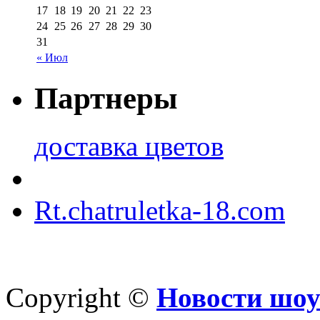
17
18
19
20
21
22
23
24
25
26
27
28
29
30
31
« Июл
Партнеры
доставка цветов
Rt.chatruletka-18.com
Copyright ©
Новости шоу