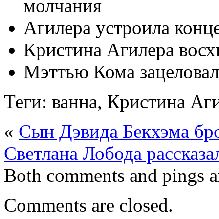
молчания
Агилера устроила конц
Кристина Агилера восх
Мэттью Кома зацелова
Теги: ванна, Кристина Аги
«
Сын Дэвида Бекхэма бр
Светлана Лобода рассказа
Both comments and pings ar
Comments are closed.