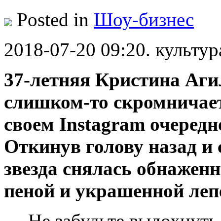
Posted in
Шоу-бизнес
2018-07-20 09:20. культур
37-летняя Кристина Агил
слишком-то скромничает
своем Instagram очередн
Откинув голову назад и 
звезда снялась обнаженн
пеной и украшенной леп
— Не забудьте выдохнуть