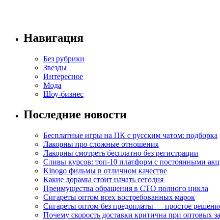
Навигация
Без рубрики
Звезды
Интересное
Мода
Шоу-бизнес
Последние новости
Бесплатные игры на ПК с русским чатом: подборка
Лакорны про сложные отношения
Лакорны смотреть бесплатно без регистрации
Сливы курсов: топ-10 платформ с постоянными ак
Kinogo фильмы в отличном качестве
Какие дорамы стоит начать сегодня
Преимущества обращения в СТО полного цикла
Сигареты оптом всех востребованных марок
Сигареты оптом без предоплаты — простое решени
Почему скорость доставки критична при оптовых за