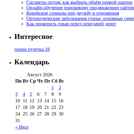
Сигареты оптом: как выбрать объём первой партии
Онлайн-обучение поисковому продвижению сайтов
Корейские сериалы про дружбу и отношения
Ортопедические заболевания стопы: основные сим
Как проверить товар перед передачей денег
Интересное
порно рулетка 18
Календарь
Август 2026
Пн
Вт
Ср
Чт
Пт
Сб
Вс
1
2
3
4
5
6
7
8
9
10
11
12
13
14
15
16
17
18
19
20
21
22
23
24
25
26
27
28
29
30
31
« Июл