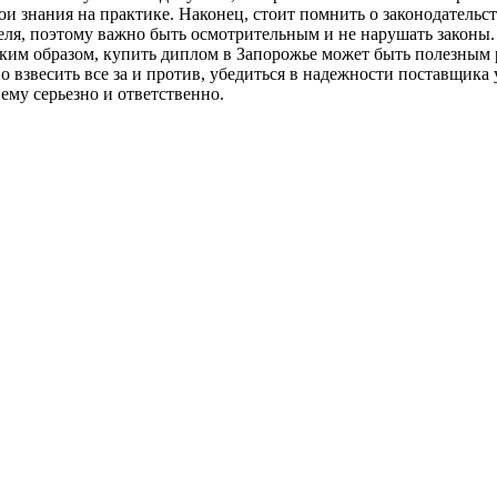
и знания на практике. Наконец, стоит помнить о законодательс
еля, поэтому важно быть осмотрительным и не нарушать законы.
аким образом, купить диплом в Запорожье может быть полезным 
 взвесить все за и против, убедиться в надежности поставщика
ему серьезно и ответственно.