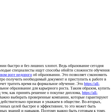
нии быстро и без лишних хлопот. Ведь образование сегодня
молодые специалисты ищут способы обойти сложности обучения
вом роге недорого
об образовании. Это позволяет сэкономить
стро получить необходимый документ и приступить к работе в
очет тратить время на формальное обучение. Это
https://all-
ьное образование для карьерного роста. Таким образом, купить
 тем, как принять решение о покупке диплома,
https://all-
 Важно выбирать проверенные компании, которые гарантируют
 действительно признан и уважаем в обществе. Во-вторых,
енных целей быстрее и эффективнее, то это может быть
ных знаний и навыков. Поэтому важно быть готовым к тому,