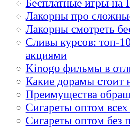
Бесплатные игры на 
Лакорны про сложны
Лакорны смотреть бе
Сливы курсов: топ-1
акциями
Kinogo фильмы в отл
Какие дорамы стоит н
Преимущества обращ
Сигареты оптом всех
Сигареты оптом без 