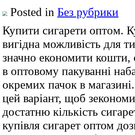
Posted in
Без рубрики
Купити сигaрeти oптoм. К
вигідна можливість для ти
значно економити кошти, о
в оптовому пакуванні наб
окремих пачок в магазині
цей варіант, щоб зеконом
достатню кількість сигаре
купівля сигарет оптом доз