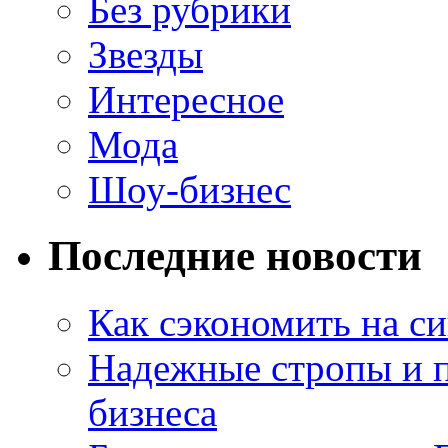
Без рубрики
Звезды
Интересное
Мода
Шоу-бизнес
Последние новости
Как сэкономить на си
Надежные стропы и 
бизнеса