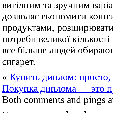
вигідним та зручним варіа
дозволяє економити кошти
продуктами, розширювати 
потреби великої кількості
все більше людей обирають
сигарет.
«
Купить диплом: просто,
Покупка диплома — это п
Both comments and pings ar