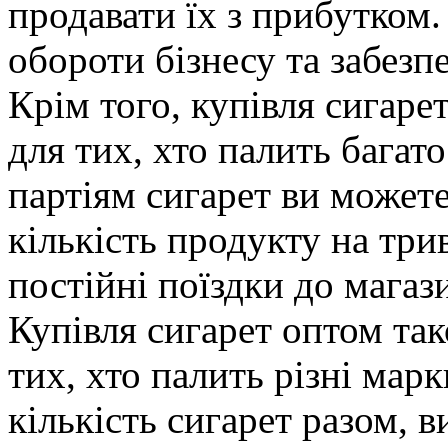
продавати їх з прибутком
обороти бізнесу та забезп
Крім того, купівля сигар
для тих, хто палить багат
партіям сигарет ви может
кількість продукту на трив
постійні поїздки до магаз
Купівля сигарет оптом та
тих, хто палить різні мар
кількість сигарет разом, 