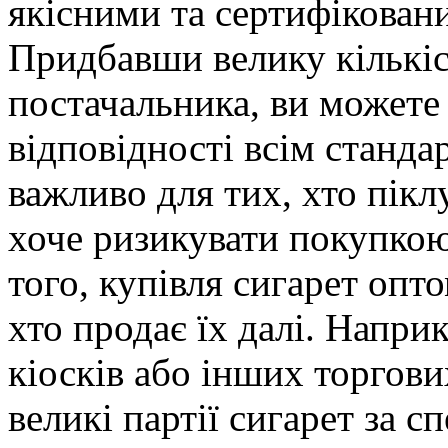
якісними та сертифікова
Придбавши велику кількіс
постачальника, ви можете 
відповідності всім станда
важливо для тих, хто піклу
хоче ризикувати покупкою
того, купівля сигарет опт
хто продає їх далі. Напри
кіосків або інших торгов
великі партії сигарет за с