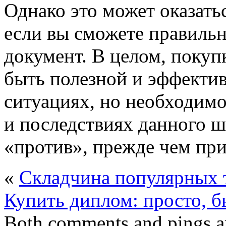
Однако это может оказать
если вы сможете правиль
документ. В целом, покуп
быть полезной и эффекти
ситуациях, но необходим
и последствиях данного ша
«против», прежде чем при
«
Складчина популярных 
Купить диплом: просто, б
Both comments and pings ar