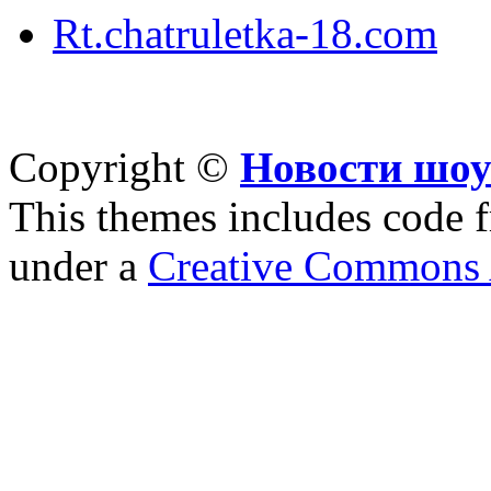
Rt.chatruletka-18.com
Copyright ©
Новости шоу
This themes includes code
under a
Creative Commons A