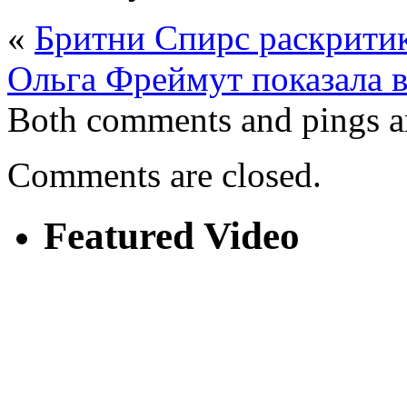
«
Бритни Спирс раскритик
Ольга Фреймут показала 
Both comments and pings ar
Comments are closed.
Featured Video