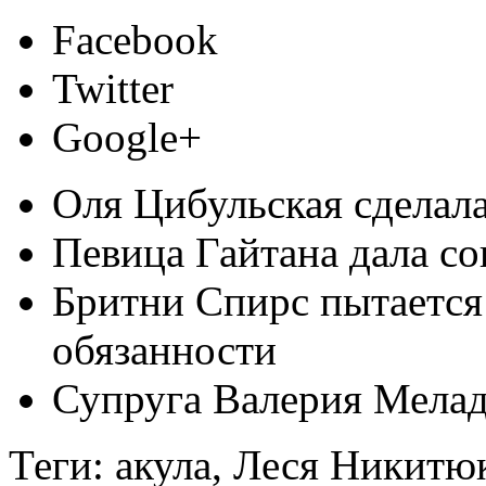
Facebook
Twitter
Google+
Оля Цибульская сделал
Певица Гайтана дала с
Бритни Спирс пытается
обязанности
Супруга Валерия Мелад
Теги: акула, Леся Никитю