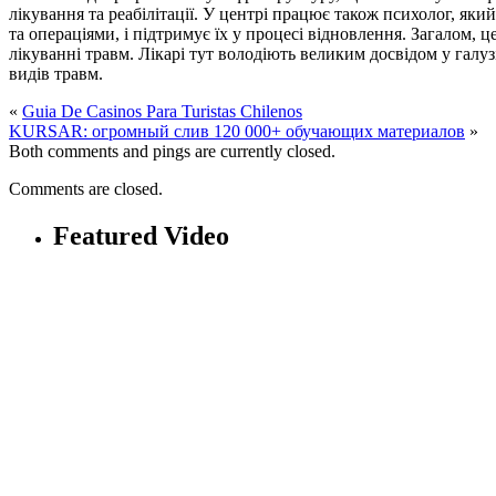
лікування та реабілітації. У центрі працює також психолог, як
та операціями, і підтримує їх у процесі відновлення. Загалом,
лікуванні травм. Лікарі тут володіють великим досвідом у галуз
видів травм.
«
Guia De Casinos Para Turistas Chilenos
KURSAR: огромный слив 120 000+ обучающих материалов
»
Both comments and pings are currently closed.
Comments are closed.
Featured Video