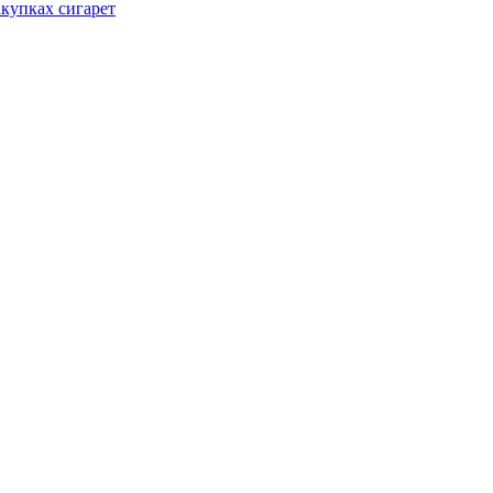
купках сигарет