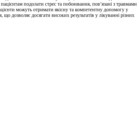
є пацієнтам подолати стрес та побоювання, пов’язані з травмами
 пацієнти можуть отримати якісну та компетентну допомогу у
я, що дозволяє досягати високих результатів у лікуванні різних