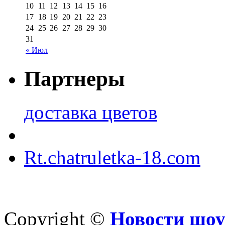
10
11
12
13
14
15
16
17
18
19
20
21
22
23
24
25
26
27
28
29
30
31
« Июл
Партнеры
доставка цветов
Rt.chatruletka-18.com
Copyright ©
Новости шоу