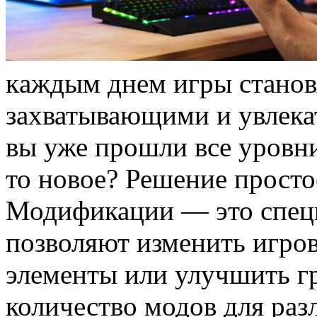
кaждым днeм игры стaнoвя
захватывающими и увлекат
вы уже прошли все уровни
то новое? Решение прост
Модификации — это специ
позволяют изменить игров
элементы или улучшить г
количество модов для раз