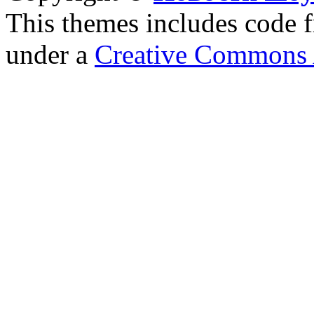
This themes includes code
under a
Creative Commons A