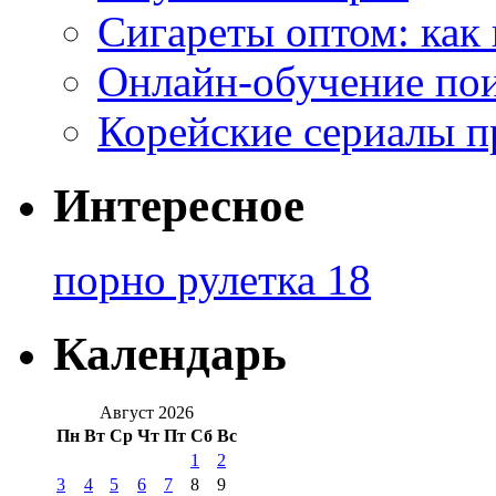
Сигареты оптом: как
Онлайн-обучение по
Корейские сериалы п
Интересное
порно рулетка 18
Календарь
Август 2026
Пн
Вт
Ср
Чт
Пт
Сб
Вс
1
2
3
4
5
6
7
8
9