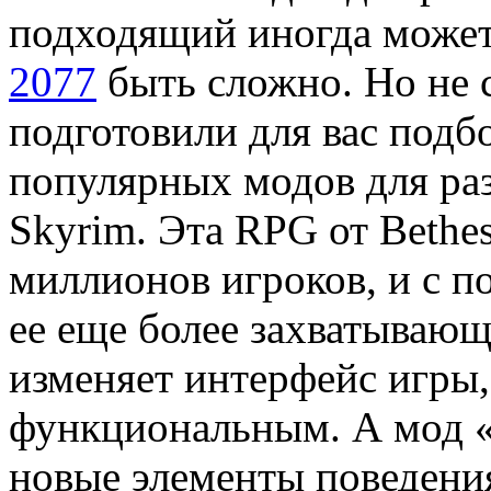
подходящий иногда може
2077
быть сложно. Но не с
подготовили для вас подб
популярных модов для ра
Skyrim. Эта RPG от Bethes
миллионов игроков, и с 
ее еще более захватываю
изменяет интерфейс игры,
функциональным. А мод «I
новые элементы поведени