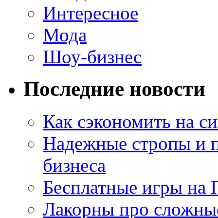
Интересное
Мода
Шоу-бизнес
Последние новости
Как сэкономить на си
Надежные стропы и 
бизнеса
Бесплатные игры на 
Лакорны про сложны