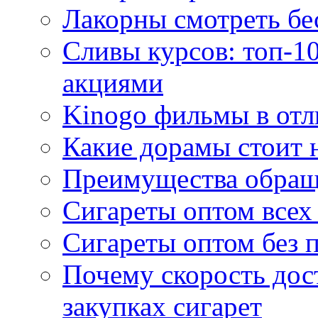
Лакорны смотреть бе
Сливы курсов: топ-1
акциями
Kinogo фильмы в отл
Какие дорамы стоит н
Преимущества обращ
Сигареты оптом всех
Сигареты оптом без 
Почему скорость дос
закупках сигарет