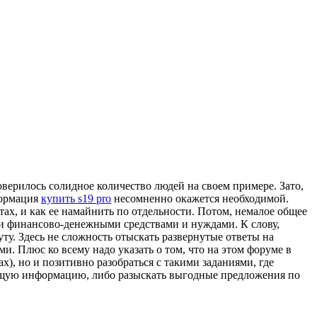
оверилось солидное количество людей на своем примере. Зато,
формация
купить s19 pro
несомненно окажется необходимой.
тах, и как ее намайнить по отдельности. Потом, немалое общее
ми финансово-денежными средствами и нуждами. К слову,
у. Здесь не сложность отыскать развернутые ответы на
. Плюс ко всему надо указать о том, что на этом форуме в
, но и позитивно разобраться с такими заданиями, где
ующую информацию, либо разыскать выгодные предложения по