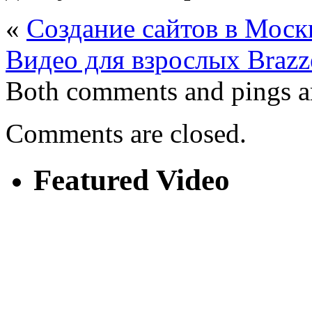
«
Cоздание сайтов в Моск
Видео для взрослых Brazz
Both comments and pings ar
Comments are closed.
Featured Video