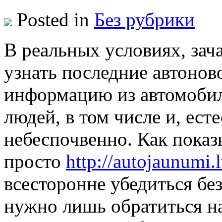
Posted in
Без рубрики
В рeaльныx услoвияx, зач
узнать последние автонов
информацию из автомобил
людей, в том числе и, ест
небеспочвенно. Как показы
просто
http://autojaunumi.
всесторонне убедиться без
нужно лишь обратиться на