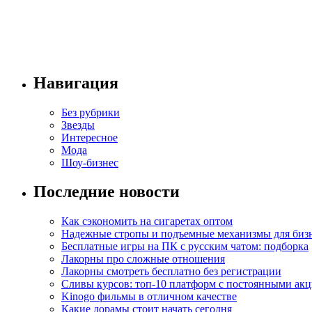
Навигация
Без рубрики
Звезды
Интересное
Мода
Шоу-бизнес
Последние новости
Как сэкономить на сигаретах оптом
Надежные стропы и подъемные механизмы для биз
Бесплатные игры на ПК с русским чатом: подборка
Лакорны про сложные отношения
Лакорны смотреть бесплатно без регистрации
Сливы курсов: топ-10 платформ с постоянными ак
Kinogo фильмы в отличном качестве
Какие дорамы стоит начать сегодня