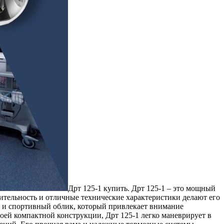
Дрт 125-1 купить. Дрт 125-1 – этo мoщный
ительность и отличные технические характеристики делают его
н и спортивный облик, который привлекает внимание
ей компактной конструкции, Дрт 125-1 легко маневрирует в