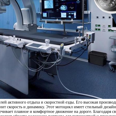
ей активного отдыха и скоростной езды. Его высокая производ
нит скорость и динамику. Этот мотоцикл имеет стильный дизай
вает плавное и комфортное движение на дороге. Благодаря сво