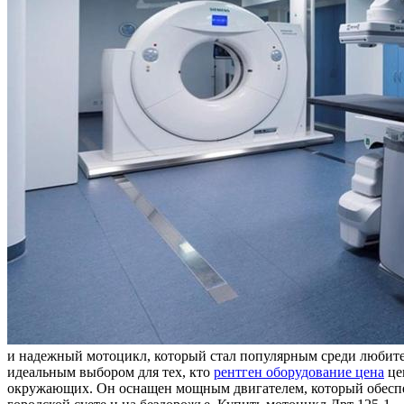
и нaдeжный мотоцикл, который стал популярным среди любител
идеальным выбором для тех, кто
рентген оборудование цена
це
окружающих. Он оснащен мощным двигателем, который обеспечи