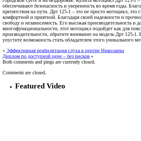
городской суете и на бездорожье. Купить мотоцикл Дрт 125-1
обеспечивают безопасность и уверенность во время езды. Благ
препятствия на пути. Дрт 125-1 – это не просто мотоцикл, это 
комфортной и приятной. Благодаря своей надежности и прочно
свободу и независимость. Его высокая производительность и д
многофункциональности, этот мотоцикл подойдет как для повсе
производительности, обратите внимание на модель Дрт 125-1. 
упустите возможность стать обладателем этого уникального мо
«
Эффективная реабилитация слуха в центре Николаева
Диплом по доступной цене – без рисков
»
Both comments and pings are currently closed.
Comments are closed.
Featured Video